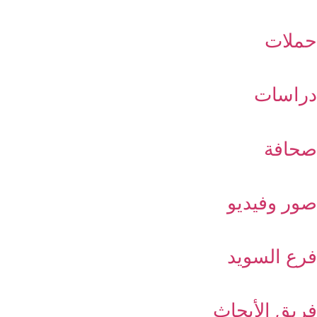
حملات
دراسات
صحافة
صور وفيديو
فرع السويد
فريق الأبحاث