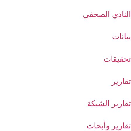
النادي الصحفي
بيانات
تحقيقات
تقارير
تقارير الشبكة
تقارير وأبحاث