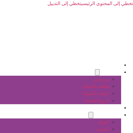
تخطي إلى المحتوى الرئيسي
تخطي إلى التذييل
الرئيسية
عن الشبكة
من نحن
هيكلية الشبكة
أعضاء الشبكة
فروع الشبكة
المشاريع
أنشطة الشبكة
الفرق
النوادي