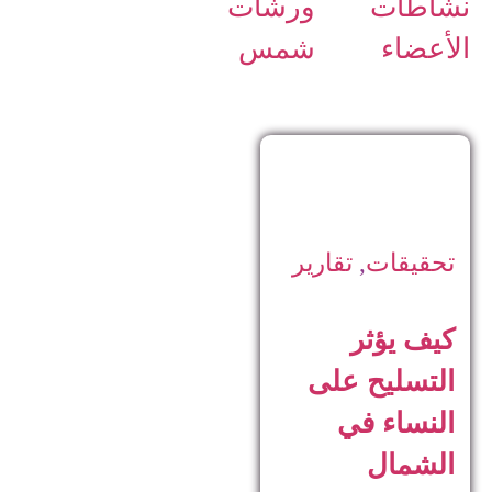
نشاطات
ورشات
الأعضاء
شمس
تحقيقات
,
تقارير
كيف يؤثر
التسليح على
النساء في
الشمال