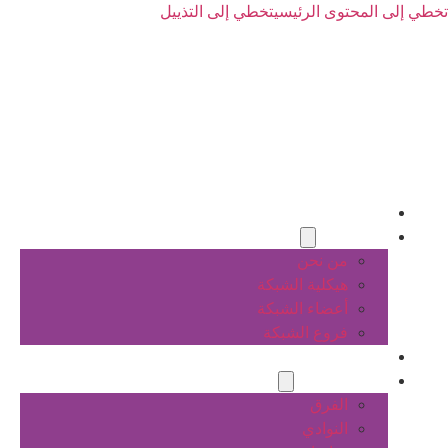
تخطي إلى المحتوى الرئيسي
تخطي إلى التذييل
الرئيسية
عن الشبكة
من نحن
هيكلية الشبكة
أعضاء الشبكة
فروع الشبكة
المشاريع
أنشطة الشبكة
الفرق
النوادي