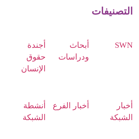
التصنيفات
SWN
أبحاث
أجندة
ودراسات
حقوق
الإنسان
أخبار
أخبار الفرع
أنشطة
الشبكة
الشبكة