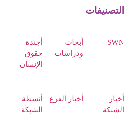
التصنيفات
SWN
أبحاث
أجندة
ودراسات
حقوق
الإنسان
أخبار
أخبار الفرع
أنشطة
الشبكة
الشبكة