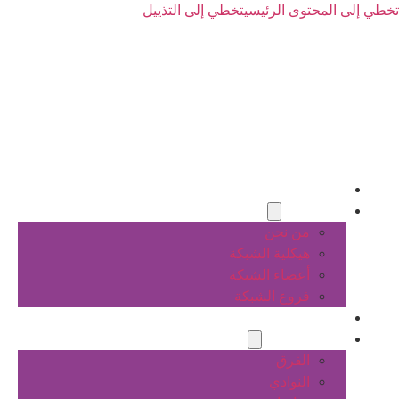
تخطي إلى المحتوى الرئيسي
تخطي إلى التذييل
الرئيسية
عن الشبكة
من نحن
هيكلية الشبكة
أعضاء الشبكة
فروع الشبكة
المشاريع
أنشطة الشبكة
الفرق
النوادي