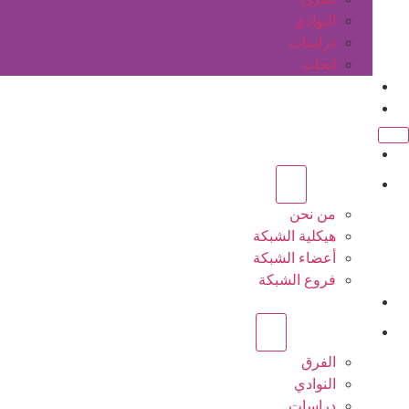
النوادي
دراسات
ابحاث
المقالات
اتصل بنا
الرئيسية
عن الشبكة
من نحن
هيكلية الشبكة
أعضاء الشبكة
فروع الشبكة
المشاريع
أنشطة الشبكة
الفرق
النوادي
دراسات