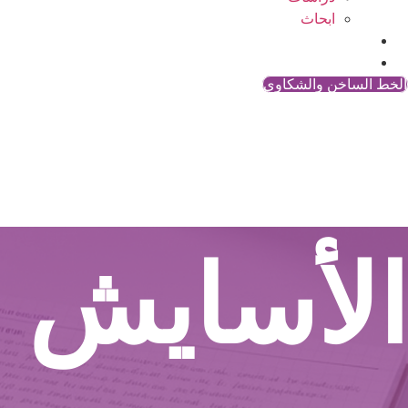
ابحاث
المقالات
اتصل بنا
الخط الساخن والشكاوي
الأسايش