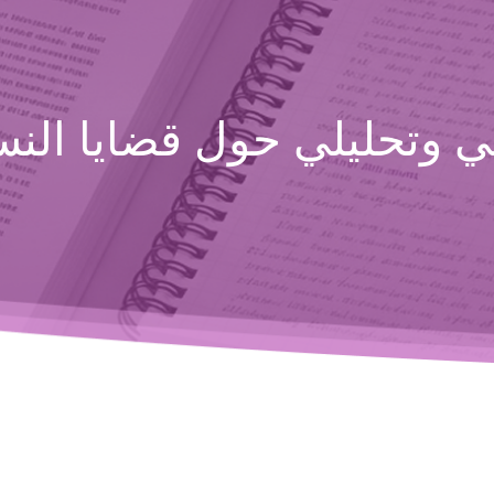
 وتحليلي حول قضايا النسا