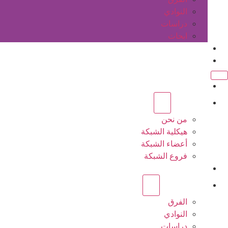
النوادي
دراسات
ابحاث
المقالات
اتصل بنا
الرئيسية
عن الشبكة
من نحن
هيكلية الشبكة
أعضاء الشبكة
فروع الشبكة
المشاريع
أنشطة الشبكة
الفرق
النوادي
دراسات