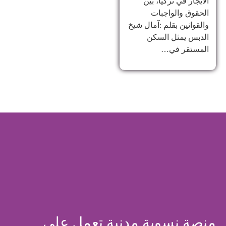
الايجار في تركيا، بين
الحقوق والواجبات
والقوانين بقلم :آمال شيخ
الدبس يمثل السكن
المستقر في…
منصة نسوية مدنية تعمل على