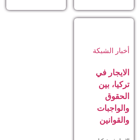
أخبار الشبكة
الايجار في
تركيا، بين
الحقوق
والواجبات
والقوانين