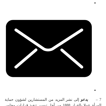
7 –
يدعو
إلى نشر المزيد من المستشارين لشؤون حماية
المرأة عملا بالقرار 1888 من أجل تيسير تنفيذ قرارات مجلس