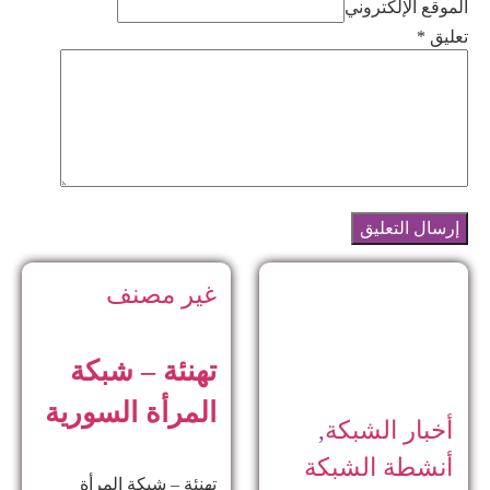
الموقع الإلكتروني
تعليق
*
غير مصنف
تهنئة – شبكة
المرأة السورية
أخبار الشبكة
,
أنشطة الشبكة
تهنئة – شبكة المرأة