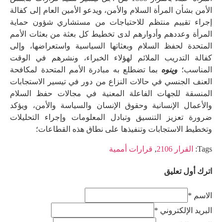
الأمن بشأن المرأة السلام والأمن، ويدعو الأمين العام إلى كفالة
إجراء تقييم منتظم للاحتياجات من مستشاري شؤون حماية
المرأة وعددهم وأدوارهم لدى تخطيط كل بعثة من بعثات الأمم
المتحدة لحفظ السلام وبعثاتها السياسية واستعراضها، وإلى
كفالة التدريب الملائم لهؤلاء الخبراء، ونشرهم في الوقت
المناسب؛
وينوه
بما تضطلع به مبادرة الأمم المتحدة لمكافحة
العنف الجنسي في حالات النزاع من دور في تيسير الاستجابات
المنسقة للجهات الفاعلة المعنية في مجالات حفظ السلام
والأعمال الإنسانية وحقوق الإنسان والسياسة والأمن، ويؤكد
ضرورة تعزيز التنسيق وتبادل المعلومات وإجراء التحليلات
وتخطيط الاستجابات وتنفيذها على نطاق هذه القطاعات؛
Tags:
القرار 2106
,
قرارات أممية
اترك أول تعليق
الاسم *
البريد الإلكتروني *