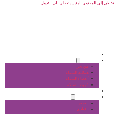
تخطي إلى المحتوى الرئيسي
تخطي إلى التذييل
الرئيسية
عن الشبكة
من نحن
هيكلية الشبكة
أعضاء الشبكة
فروع الشبكة
المشاريع
أنشطة الشبكة
الفرق
النوادي