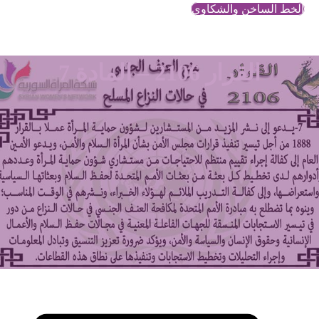
الخط الساخن والشكاوي
القرار 2106 – المادة 7