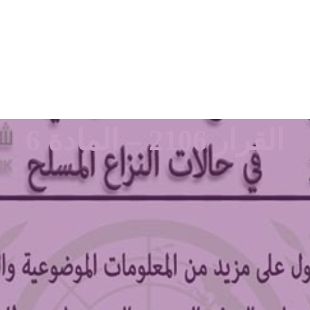
القرار 2106 – المادة 6