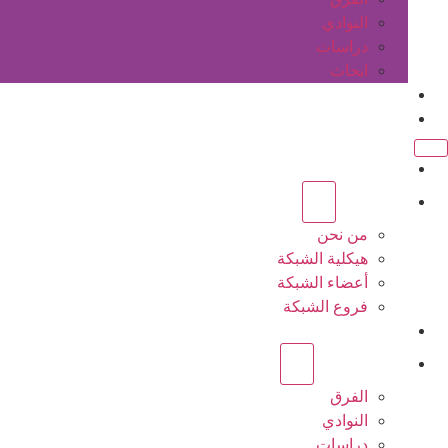
النوادي
دراسات
ابحاث
المقالات
اتصل بنا
الرئيسية
عن الشبكة
من نحن
هيكلية الشبكة
أعضاء الشبكة
فروع الشبكة
المشاريع
أنشطة الشبكة
الفرق
النوادي
دراسات