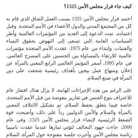
كيف جاء قرار مجلس الأمن 1325؟
اعتمد قرار مجلس الأمن 1325 بسبب العمل الشاق الذي قام به
كل من المجتمع المدني والدول الأعضاء في الأمم المتحدة. وقبل
اعتماده، تمت الدعوة إلى العديد من المؤتمرات العالمية وأطر
السياسات العامة التي تسعى إلى النهوض بحقوق النساء
والفتيات. وابتداء من عام 1975، عقدت الأمم المتحدة مؤتمرات
عالمية للارتقاء بالمساواة بين الجنسين على المسرح العالمي.
في عام 1995، أسفر المؤتمر العالمي الرابع المعني بالمرأة عن
إعلان ومنهاج عمل بيجين بأهداف رئيسية شجعت على دور
المرأة في صنع السلام.
على الرغم من هذه الإجراءات الهامة، لا يزال هناك افتقار عام
للاعتراف بنوع الجنس في تقارير مفوضة من قبل الأمم المتحدة،
خاصة فيما يتعلق بحفظ السلام. تم تشكيل الائتلاف المعني
بالمرأة والسلام والأمن الدوليين رداً على ذلك، وأصبحت قوة
الضغط الرئيسية لإنشاء قرار مجلس الأمن 1325. وفي عام
2000، جاءت جهود التحالف لتؤتي ثمارها عندما عقدت ناميبيا
رئاسة مجلس الأمن وأجرت جلسة مفتوحة حول المرأة، السلام