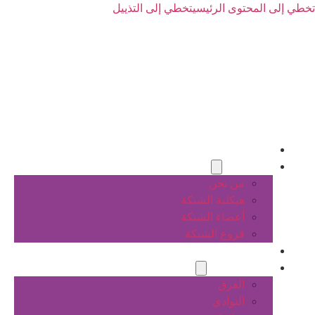
تخطي إلى المحتوى الرئيسي
تخطي إلى التذييل
الرئيسية
عن الشبكة
من نحن
هيكلية الشبكة
أعضاء الشبكة
فروع الشبكة
المشاريع
أنشطة الشبكة
الفرق
النوادي