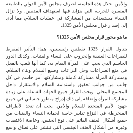
والأمن. خلال هذه الجلسة، اعترف مجلس الأمن الدولي بالطبيعة
المتغيرة للحرب، التي يتزايد فيها استهداف المدنيين، ولا تزال
النساء مستبعدات من المشاركة في عمليات السلام، مما أدى
إلى إصدار قرار مجلس الأمن 1325.
ما هو محور قرار مجلس الأمن 1325؟
يتناول القرار 1325 نقطتين رئيسيتين، هما: التأثير المفرط
للصراعات العنيفة والحروب على النساء والفتيات، وكذلك الدور
الحاسم الذي يجب على المرأة القيام به، كما أنها تلعب بالفعل
في منع الصراعات وحل النزاعات وصنع السلام وبناء السلام.
ومشاركة المرأة مشاركة كاملة ومشاركتها أمر حاسم في كل
جانب من جوانب تحقيق واستدامة السلام والاستقرار داخل
المجتمع المحلي. ويحث القرار جميع الجهات الفاعلة على زيادة
مشاركة المرأة وإضافة إلى ذلك إدراج منظور جنساني في جميع
جهود الأمم المتحدة للسلام والأمن. يجب أن تتخذ الأطراف
المنخرطة في النزاع تدابير خاصة لحماية النساء والفتيات من
جميع أشكال العنف القائم على نوع الجنس، وخاصة الاغتصاب
وغيره من أشكال العنف الجنسي التي تنتشر على نطاق واسع