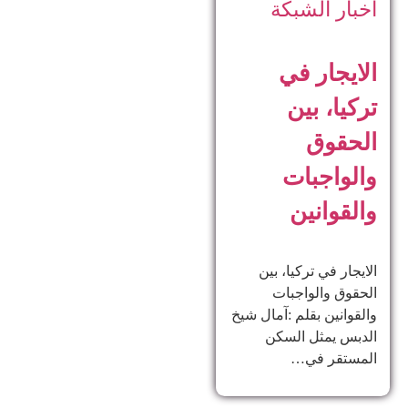
أخبار الشبكة
الايجار في
تركيا، بين
الحقوق
والواجبات
والقوانين
الايجار في تركيا، بين
الحقوق والواجبات
والقوانين بقلم :آمال شيخ
الدبس يمثل السكن
المستقر في…