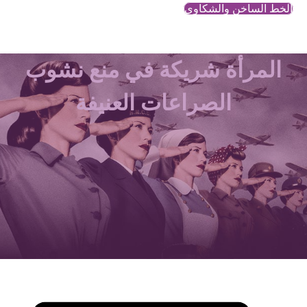
الخط الساخن والشكاوي
المرأة شريكة في منع نشوب
الصراعات العنيفة