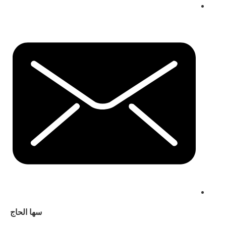
سها الحاج