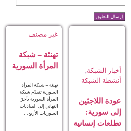
غير مصنف
تهنئة – شبكة
المرأة السورية
أخبار الشبكة
,
أنشطة الشبكة
تهنئة – شبكة المرأة
السورية تتقدّم شبكة
المرأة السورية بأحرّ
عودة اللاجئين
التهاني إلى القياديات
إلى سورية:
السوريات الأربع…
تطلعات إنسانية