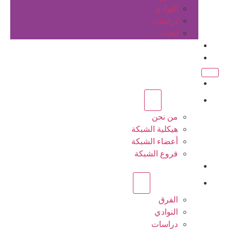
النوادي
دراسات
ابحاث
المقالات
اتصل بنا
الرئيسية
عن الشبكة
من نحن
هيكلية الشبكة
أعضاء الشبكة
فروع الشبكة
المشاريع
أنشطة الشبكة
الفرق
النوادي
دراسات