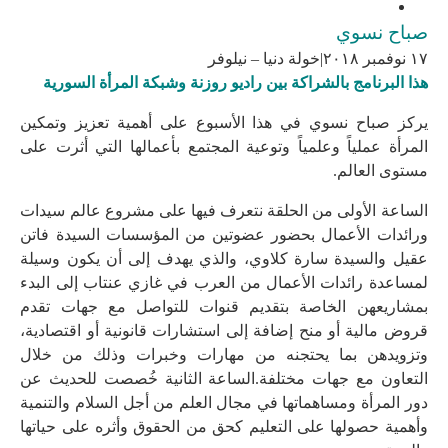
صباح نسوي
١٧ نوفمبر ٢٠١٨
|خولة دنيا – نيلوفر
هذا البرنامج بالشراكة بين راديو روزنة وشبكة المرأة السورية
يركز صباح نسوي في هذا الأسبوع على أهمية تعزيز وتمكين
المرأة عملياً وعلمياً وتوعية المجتمع بأعمالها التي أثرت على
مستوى العالم.
الساعة الأولى من الحلقة نتعرف فيها على مشروع عالم سيدات
ورائدات الأعمال بحضور عضوتين من المؤسسات السيدة فاتن
عقيل والسيدة سارة كلاوي، والذي يهدف إلى أن يكون وسيلة
لمساعدة رائدات الأعمال من العرب في غازي عنتاب إلى البدء
بمشاريعهن الخاصة بتقديم قنوات للتواصل مع جهات تقدم
قروض مالية أو منح إضافة إلى استشارات قانونية أو اقتصادية،
وتزويدهن بما يحتجنه من مهارات وخبرات وذلك من خلال
التعاون مع جهات مختلفة.الساعة الثانية خُصصت للحديث عن
دور المرأة ومساهماتها في مجال العلم من أجل السلام والتنمية
وأهمية حصولها على التعليم كحق من الحقوق وأثره على حياتها