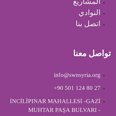
المشاريع
النوادي
اتصل بنا
تواصل معنا
info@swnsyria.org
‎+90 501 124 80 27
İNCİLİPINAR MAHALLESİ -GAZİ
MUHTAR PAŞA BULVARI -