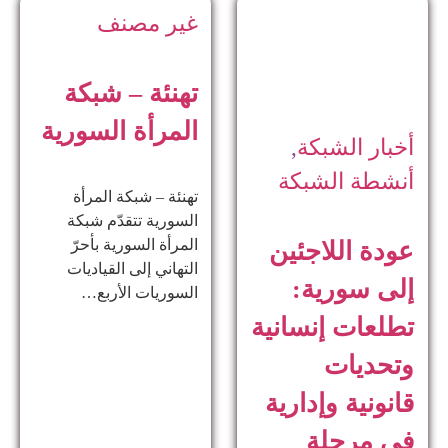
غير مصنف
تهنئة – شبكة
المرأة السورية
أخبار الشبكة
,
أنشطة الشبكة
تهنئة – شبكة المرأة
السورية تتقدّم شبكة
المرأة السورية بأحرّ
عودة اللاجئين
التهاني إلى القياديات
إلى سورية:
السوريات الأربع…
تطلعات إنسانية
وتحديات
قانونية وإدارية
في مرحلة