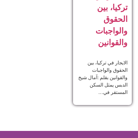
تركيا، بين
الحقوق
والواجبات
والقوانين
الايجار في تركيا، بين
الحقوق والواجبات
والقوانين بقلم :آمال شيخ
الدبس يمثل السكن
المستقر في…