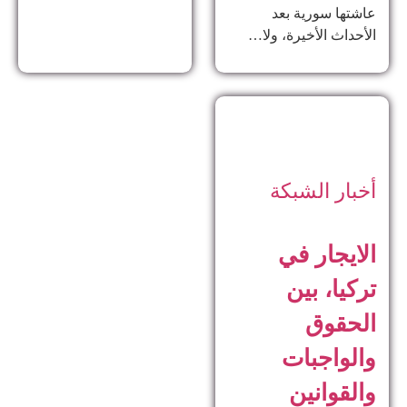
عاشتها سورية بعد
الأحداث الأخيرة، ولا…
أخبار الشبكة
الايجار في
تركيا، بين
الحقوق
والواجبات
والقوانين