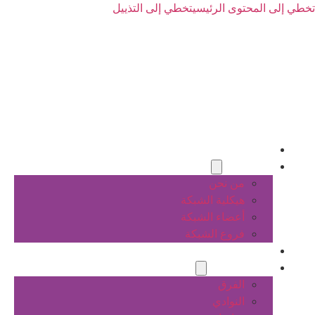
تخطي إلى المحتوى الرئيسي
تخطي إلى التذييل
الرئيسية
عن الشبكة
من نحن
هيكلية الشبكة
أعضاء الشبكة
فروع الشبكة
المشاريع
أنشطة الشبكة
الفرق
النوادي