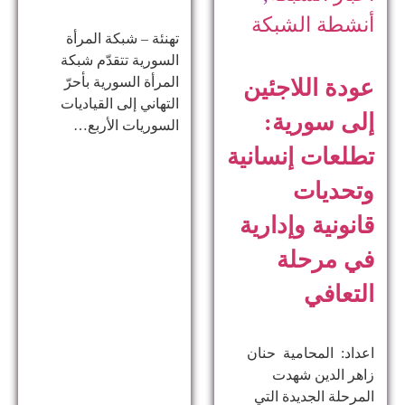
أنشطة الشبكة
تهنئة – شبكة المرأة
السورية تتقدّم شبكة
المرأة السورية بأحرّ
عودة اللاجئين
التهاني إلى القياديات
إلى سورية:
السوريات الأربع…
تطلعات إنسانية
وتحديات
قانونية وإدارية
في مرحلة
التعافي
اعداد: المحامية حنان
زاهر الدين ​شهدت
المرحلة الجديدة التي