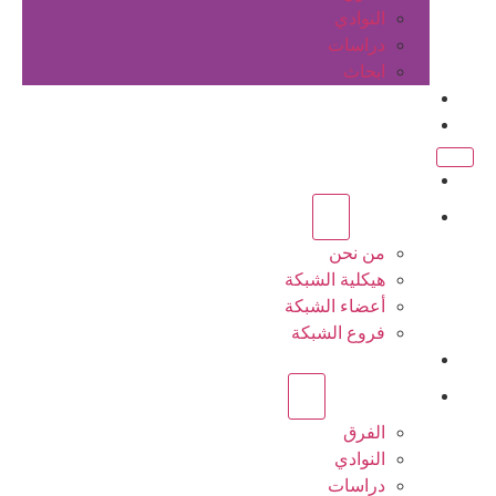
النوادي
دراسات
ابحاث
المقالات
اتصل بنا
الرئيسية
عن الشبكة
من نحن
هيكلية الشبكة
أعضاء الشبكة
فروع الشبكة
المشاريع
أنشطة الشبكة
الفرق
النوادي
دراسات