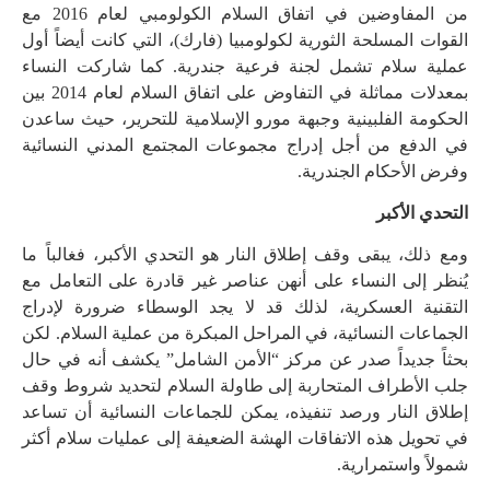
من المفاوضين في اتفاق السلام الكولومبي لعام 2016 مع
القوات المسلحة الثورية لكولومبيا (فارك)، التي كانت أيضاً أول
عملية سلام تشمل لجنة فرعية جندرية. كما شاركت النساء
بمعدلات مماثلة في التفاوض على اتفاق السلام لعام 2014 بين
الحكومة الفلبينية وجبهة مورو الإسلامية للتحرير، حيث ساعدن
في الدفع من أجل إدراج مجموعات المجتمع المدني النسائية
وفرض الأحكام الجندرية.
التحدي الأكبر
ومع ذلك، يبقى وقف إطلاق النار هو التحدي الأكبر، فغالباً ما
يُنظر إلى النساء على أنهن عناصر غير قادرة على التعامل مع
التقنية العسكرية، لذلك قد لا يجد الوسطاء ضرورة لإدراج
الجماعات النسائية، في المراحل المبكرة من عملية السلام. لكن
بحثاً جديداً صدر عن مركز “الأمن الشامل” يكشف أنه في حال
جلب الأطراف المتحاربة إلى طاولة السلام لتحديد شروط وقف
إطلاق النار ورصد تنفيذه، يمكن للجماعات النسائية أن تساعد
في تحويل هذه الاتفاقات الهشة الضعيفة إلى عمليات سلام أكثر
شمولاً واستمرارية.