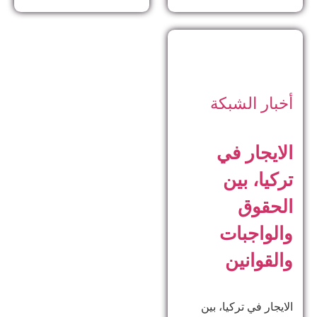
أخبار الشبكة
الايجار في
تركيا، بين
الحقوق
والواجبات
والقوانين
الايجار في تركيا، بين