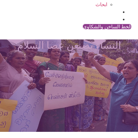
ابحاث
المقالات
اتصل بنا
الخط الساخن والشكاوي
النساء يصنعن عصا السلام