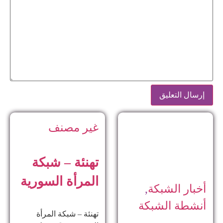
غير مصنف
تهنئة – شبكة
المرأة السورية
أخبار الشبكة
,
أنشطة الشبكة
تهنئة – شبكة المرأة