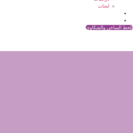
ابحاث
المقالات
اتصل بنا
الخط الساخن والشكاوي
ما هي الإجراءات التي يمك