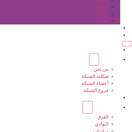
النوادي
دراسات
ابحاث
المقالات
اتصل بنا
الرئيسية
عن الشبكة
من نحن
هيكلية الشبكة
أعضاء الشبكة
فروع الشبكة
المشاريع
أنشطة الشبكة
الفرق
النوادي
دراسات