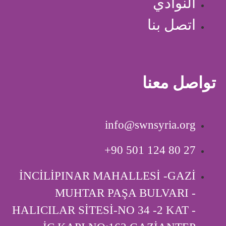
النوادي
اتصل بنا
تواصل معنا
info@swnsyria.org
‎+90 501 124 80 27
İNCİLİPINAR MAHALLESİ -GAZİ
MUHTAR PAŞA BULVARI -
HALICILAR SİTESİ-NO 34 -2 KAT -