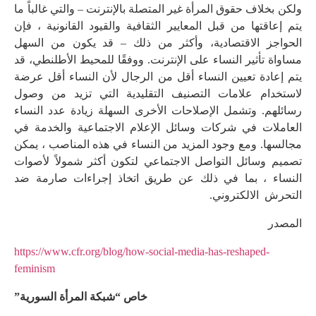
ولكن بخلاف حقوق المرأة غير المتصلة بالإنترنت – والتي غالباً ما
يتم إعاقتها من قبل المعايير الثقافية والقيود القانونية ، فإن
الحواجز الاقتصادية، وأكثر من ذلك – قد يكون من السهل
مساواة تأثير النساء على الإنترنت. ووفقًا للمحيط الأطلنطي، قد
يتم إعادة تعيين النساء أقل من الرجال لأن النساء أقل عرضة
لاستخدام علامات التصنيف التقليدية التي تزيد من وصول
رسائلهم. وتشمل الإصلاحات الأخرى السهلة زيادة عدد النساء
العاملات في شركات وسائل الإعلام الاجتماعية والخدمة في
مجالسها. ومع وجود المزيد من النساء في هذه المناصب ، يمكن
تصميم وسائل التواصل الاجتماعي لتكون أكثر شمولاً لأصوات
النساء ، بما في ذلك عن طريق اتخاذ إجراءات صارمة ضد
التحرش الالكتروني.
المصدر
https://www.cfr.org/blog/how-social-media-has-reshaped-
feminism
خاص “شبكة المرأة السورية”