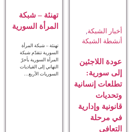
تهنئة – شبكة
المرأة السورية
أخبار الشبكة
,
أنشطة الشبكة
تهنئة – شبكة المرأة
السورية تتقدّم شبكة
المرأة السورية بأحرّ
عودة اللاجئين
التهاني إلى القياديات
إلى سورية:
السوريات الأربع…
تطلعات إنسانية
وتحديات
قانونية وإدارية
في مرحلة
التعافي