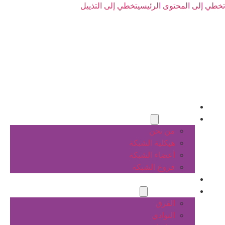
تخطي إلى المحتوى الرئيسي
تخطي إلى التذييل
الرئيسية
عن الشبكة
من نحن
هيكلية الشبكة
أعضاء الشبكة
فروع الشبكة
المشاريع
أنشطة الشبكة
الفرق
النوادي