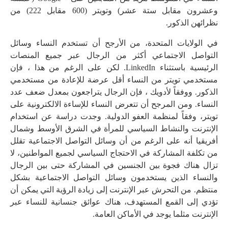
وعشرون مقابل ستة عشر) وتويتر (600 مقابل 222) من
نظرائهن الذكور.
في الولايات المتحدة، من الأرجح أن تستخدم النساء وسائل
التواصل الاجتماعي أكثر من الرجال عبر جميع المنصات
الرئيسية باستثناء LinkedIn. لكن على الرغم من هذا ، فإن
مستخدمي تويتر من النساء أقل عرضة للإعادة من مستخدمي
الذكور. ووفقاً لأدويك ، فإن الرجال يتراجعون بمعدل ضعف عدد
النساء. ومن المرجح أن تتعرض النساء للإساءة الالكترونية على
تويتر، وفقاً لمنظمة العفو الدولية. وجدت دراسة عن استخدام
الإنترنت والنشاط السياسي للمرأة في الشرق الأوسط وشمال
أفريقيا أنه على الرغم من أن وسائل التواصل الاجتماعية تقلل
من تكلفة المشاركة في الاحتجاج السياسي لجميع المواطنين، لا
تزال هناك فجوة بين الجنسين في المشاركة حتى بين الرجال
والنساء الذين يستخدمون وسائل التواصل الاجتماعية بشكل
منتظم. من التحرش عبر الإنترنت إلى زيادة الرؤية التي يمكن أن
تؤدي إلى القمع المستهدف، هناك عوائق جنسانية للنساء عبر
الإنترنت مثلما يوجد في الأماكن العامة.