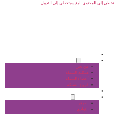
تخطي إلى المحتوى الرئيسي
تخطي إلى التذييل
الرئيسية
عن الشبكة
من نحن
هيكلية الشبكة
أعضاء الشبكة
فروع الشبكة
المشاريع
أنشطة الشبكة
الفرق
النوادي