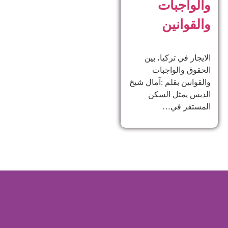
والواجبات
والقوانين
الايجار في تركيا، بين
الحقوق والواجبات
والقوانين بقلم :آمال شيخ
الدبس يمثل السكن
المستقر في…