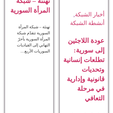
تهنئة – شبكة
المرأة السورية
أخبار الشبكة
,
أنشطة الشبكة
تهنئة – شبكة المرأة
السورية تتقدّم شبكة
المرأة السورية بأحرّ
عودة اللاجئين
التهاني إلى القياديات
إلى سورية:
السوريات الأربع…
تطلعات إنسانية
وتحديات
قانونية وإدارية
في مرحلة
التعافي