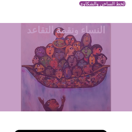
الخط الساخن والشكاوي
النساء ونقمة التقاعد