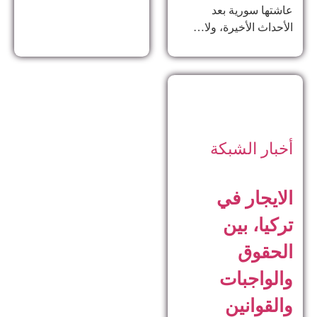
عاشتها سورية بعد
الأحداث الأخيرة، ولا…
أخبار الشبكة
الايجار في
تركيا، بين
الحقوق
والواجبات
والقوانين