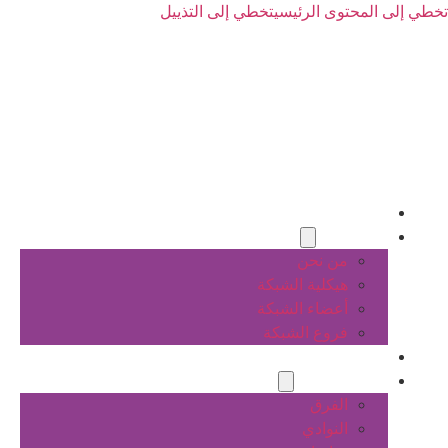
تخطي إلى المحتوى الرئيسي
تخطي إلى التذييل
الرئيسية
عن الشبكة
من نحن
هيكلية الشبكة
أعضاء الشبكة
فروع الشبكة
المشاريع
أنشطة الشبكة
الفرق
النوادي