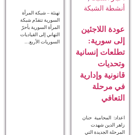
أنشطة الشبكة
تهنئة – شبكة المرأة
السورية تتقدّم شبكة
المرأة السورية بأحرّ
عودة اللاجئين
التهاني إلى القياديات
إلى سورية:
السوريات الأربع…
تطلعات إنسانية
وتحديات
قانونية وإدارية
في مرحلة
التعافي
اعداد: المحامية حنان
زاهر الدين ​شهدت
المرحلة الجديدة التي