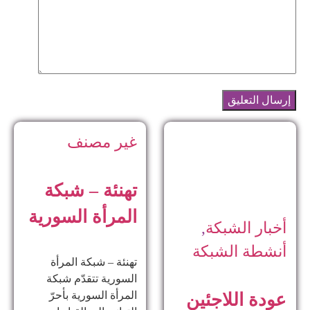
غير مصنف
تهنئة – شبكة
المرأة السورية
أخبار الشبكة
,
أنشطة الشبكة
تهنئة – شبكة المرأة
السورية تتقدّم شبكة
المرأة السورية بأحرّ
عودة اللاجئين