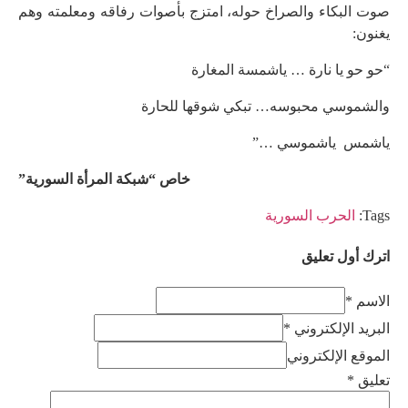
صوت البكاء والصراخ حوله، امتزج بأصوات رفاقه ومعلمته وهم
يغنون:
“حو حو يا نارة … ياشمسة المغارة
والشموسي محبوسه… تبكي شوقها للحارة
ياشمس ياشموسي …”
خاص “شبكة المرأة السورية”
Tags:
الحرب السورية
اترك أول تعليق
الاسم *
البريد الإلكتروني *
الموقع الإلكتروني
تعليق
*