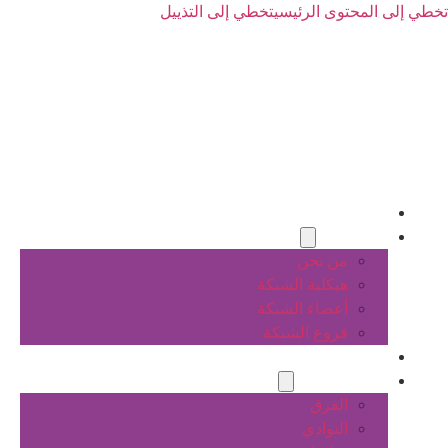
تخطي إلى المحتوى الرئيسي
تخطي إلى التذييل
الرئيسية
عن الشبكة
من نحن
هيكلية الشبكة
أعضاء الشبكة
فروع الشبكة
المشاريع
أنشطة الشبكة
الفرق
النوادي