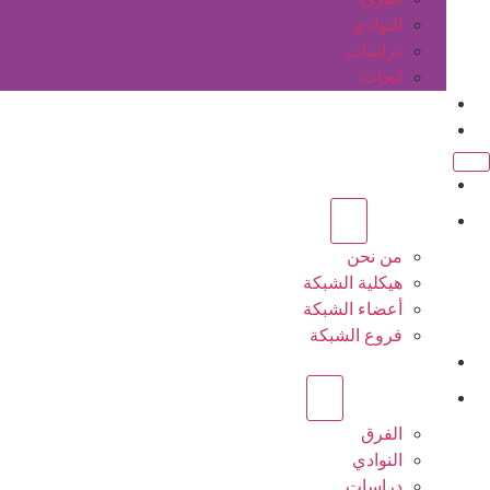
النوادي
دراسات
ابحاث
المقالات
اتصل بنا
الرئيسية
عن الشبكة
من نحن
هيكلية الشبكة
أعضاء الشبكة
فروع الشبكة
المشاريع
أنشطة الشبكة
الفرق
النوادي
دراسات