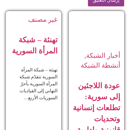
غير مصنف
تهنئة – شبكة
المرأة السورية
أخبار الشبكة
,
أنشطة الشبكة
تهنئة – شبكة المرأة
السورية تتقدّم شبكة
المرأة السورية بأحرّ
عودة اللاجئين
التهاني إلى القياديات
إلى سورية:
السوريات الأربع…
تطلعات إنسانية
وتحديات
قانونية وإدارية