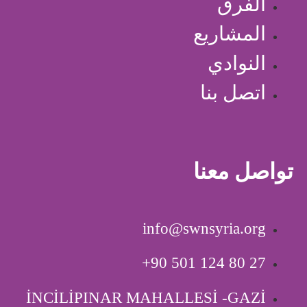
الفرق
المشاريع
النوادي
اتصل بنا
تواصل معنا
info@swnsyria.org
‎+90 501 124 80 27
İNCİLİPINAR MAHALLESİ -GAZİ