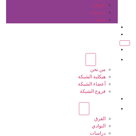
النوادي
دراسات
ابحاث
المقالات
اتصل بنا
الرئيسية
عن الشبكة
من نحن
هيكلية الشبكة
أعضاء الشبكة
فروع الشبكة
المشاريع
أنشطة الشبكة
الفرق
النوادي
دراسات