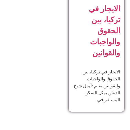
الايجار في
تركيا، بين
الحقوق
والواجبات
والقوانين
الايجار في تركيا، بين
الحقوق والواجبات
والقوانين بقلم :آمال شيخ
الدبس يمثل السكن
المستقر في…