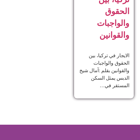
الحقوق
والواجبات
والقوانين
الايجار في تركيا، بين
الحقوق والواجبات
والقوانين بقلم :آمال شيخ
الدبس يمثل السكن
المستقر في…