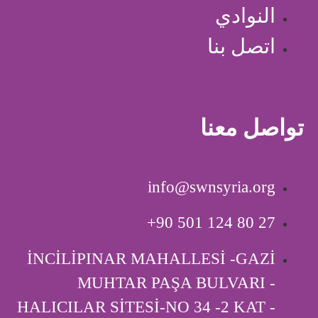
النوادي
اتصل بنا
تواصل معنا
info@swnsyria.org
‎+90 501 124 80 27
İNCİLİPINAR MAHALLESİ -GAZİ
MUHTAR PAŞA BULVARI -
HALICILAR SİTESİ-NO 34 -2 KAT -