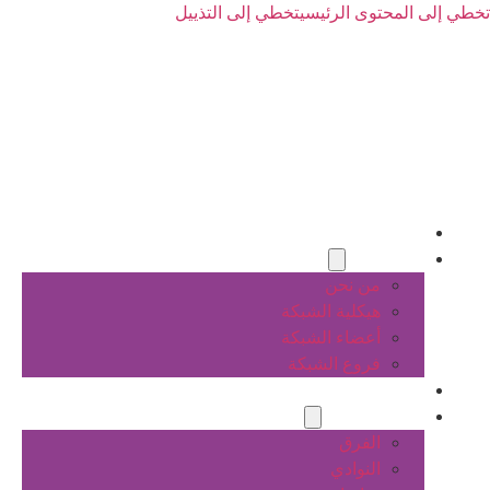
تخطي إلى المحتوى الرئيسي
تخطي إلى التذييل
الرئيسية
عن الشبكة
من نحن
هيكلية الشبكة
أعضاء الشبكة
فروع الشبكة
المشاريع
أنشطة الشبكة
الفرق
النوادي