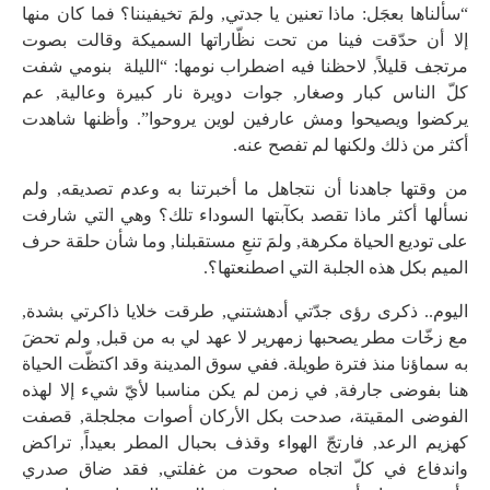
“سألناها بعجَل: ماذا تعنين يا جدتي, ولمَ تخيفيننا؟ فما كان منها
إلا أن حدّقت فينا من تحت نظّاراتها السميكة وقالت بصوت
مرتجف قليلاً, لاحظنا فيه اضطراب نومها: “الليلة بنومي شفت
كلّ الناس كبار وصغار, جوات دويرة نار كبيرة وعالية, عم
يركضوا ويصيحوا ومش عارفين لوين يروحوا”. وأظنها شاهدت
أكثر من ذلك ولكنها لم تفصح عنه.
من وقتها جاهدنا أن نتجاهل ما أخبرتنا به وعدم تصديقه, ولم
نسألها أكثر ماذا تقصد بكآبتها السوداء تلك؟ وهي التي شارفت
على توديع الحياة مكرهة, ولمَ تنعِ مستقبلنا, وما شأن حلقة حرف
الميم بكل هذه الجلبة التي اصطنعتها؟.
اليوم.. ذكرى رؤى جدّتي أدهشتني, طرقت خلايا ذاكرتي بشدة,
مع زخّات مطر يصحبها زمهرير لا عهد لي به من قبل, ولم تحضَ
به سماؤنا منذ فترة طويلة. ففي سوق المدينة وقد اكتظّت الحياة
هنا بفوضى جارفة, في زمن لم يكن مناسبا لأيّ شيء إلا لهذه
الفوضى المقيتة، صدحت بكل الأركان أصوات مجلجلة, قصفت
كهزيم الرعد, فارتجّ الهواء وقذف بحبال المطر بعيداً, تراكض
واندفاع في كلّ اتجاه صحوت من غفلتي, فقد ضاق صدري