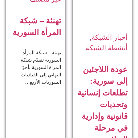
تهنئة – شبكة
المرأة السورية
أخبار الشبكة
,
أنشطة الشبكة
تهنئة – شبكة المرأة
السورية تتقدّم شبكة
المرأة السورية بأحرّ
عودة اللاجئين
التهاني إلى القياديات
إلى سورية:
السوريات الأربع…
تطلعات إنسانية
وتحديات
قانونية وإدارية
في مرحلة