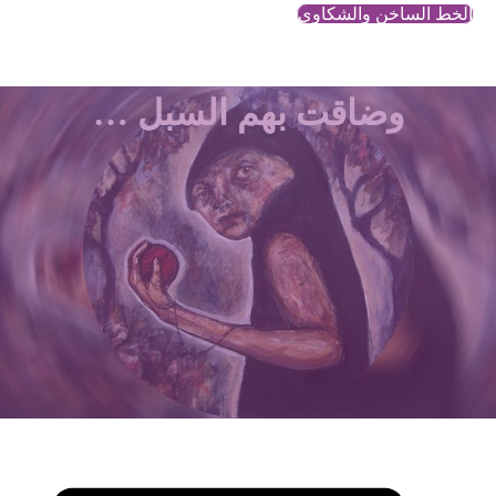
الخط الساخن والشكاوي
وضاقت بهم السبل …