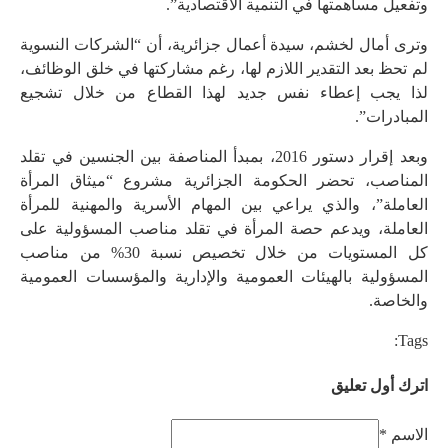
وتفعيل مساهمتها في التنمية الاقتصادية”.
وترى أمال لخشم، سيدة أعمال جزائرية، أن “الشركات النسوية
لم تحظ بعد التقدير اللازم لها، رغم مشاركتها في خلق الوظائف،
لذا يجب إعطاء نفس جديد لهذا القطاع من خلال تشجيع
المبادرات”.
وبعد إقرار دستور 2016، بمبدأ المناصفة بين الجنسين في تقلد
المناصب، تحضر الحكومة الجزائرية مشروع “ميثاق المرأة
العاملة”، والذي يراعي بين المهام الأسرية والمهنية للمرأة
العاملة، ويدعم حصة المرأة في تقلد مناصب المسؤولية على
كل المستويات من خلال تخصيص نسبة 30% من مناصب
المسؤولية بالهيئات العمومية والإدارية والمؤسسات العمومية
والخاصة.
Tags:
اترك أول تعليق
الاسم *