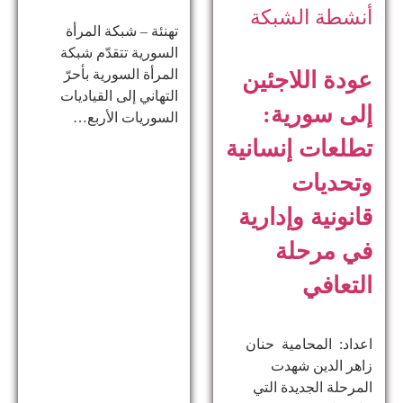
أنشطة الشبكة
تهنئة – شبكة المرأة
السورية تتقدّم شبكة
المرأة السورية بأحرّ
عودة اللاجئين
التهاني إلى القياديات
إلى سورية:
السوريات الأربع…
تطلعات إنسانية
وتحديات
قانونية وإدارية
في مرحلة
التعافي
اعداد: المحامية حنان
زاهر الدين ​شهدت
المرحلة الجديدة التي