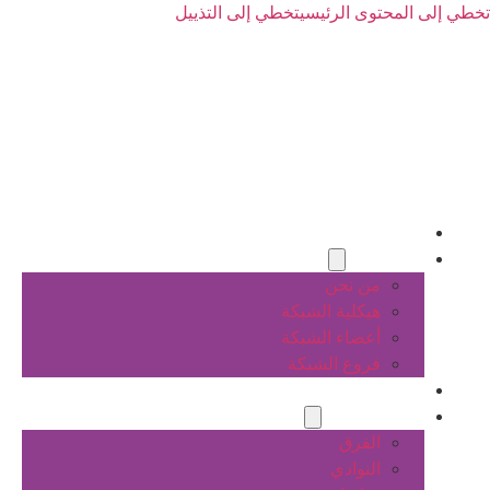
تخطي إلى المحتوى الرئيسي
تخطي إلى التذييل
الرئيسية
عن الشبكة
من نحن
هيكلية الشبكة
أعضاء الشبكة
فروع الشبكة
المشاريع
أنشطة الشبكة
الفرق
النوادي