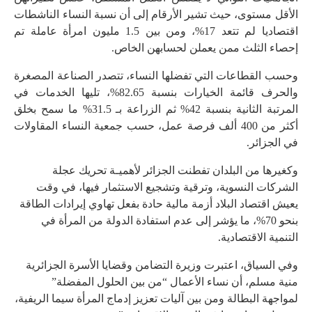
الأقل مستوى، حيث تشير الأرقام إلى أن نسبة النساء الناشطات
اقتصاديا لم تتعد 17%، ومن بين 1.5 مليون امرأة عاملة تم
إحصاء الثلث ممن يعملن لحسابهن الخاص.
وحسب القطاعات التي تفضلها النساء، تتصدر الصناعة المصغرة
والحرف قائمة الخيارات بنسبة 82.65%، تليها الخدمات في
المرتبة الثانية بنسبة 42% ثم الزراعة بـ 31.5% ما سمح بخلق
أكثر من 400 ألف فرصة عمل، حسب جمعية النساء المقاولات
في الجزائر.
وكغيرها من البلدان تفطنت الجزائر لأهميـة تحريك عجلة
الشركات النسوية، وترقية وتشجيع الاستثمار فيها، في وقت
يعيش اقتصاد البلاد أزمة مالية حادة بفعل تهاوي إيرادات الطاقة
بنحو 70%، ما يؤشر إلى عدم استفادة الدولة من المرأة في
التنمية الاقتصادية.
وفي السياق، اعتبرت وزيرة التضامن وقضايا الأسرة الجزائرية
منية مسلم، أن نساء الأعمال “من بين الحلول المفضلة”
لمواجهة البطالة ومن بين آليات تعزيز إدماج المرأة سيما الريفية،