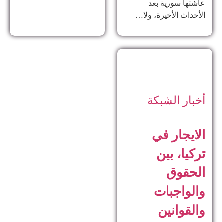
عاشتها سورية بعد
الأحداث الأخيرة، ولا…
أخبار الشبكة
الايجار في
تركيا، بين
الحقوق
والواجبات
والقوانين