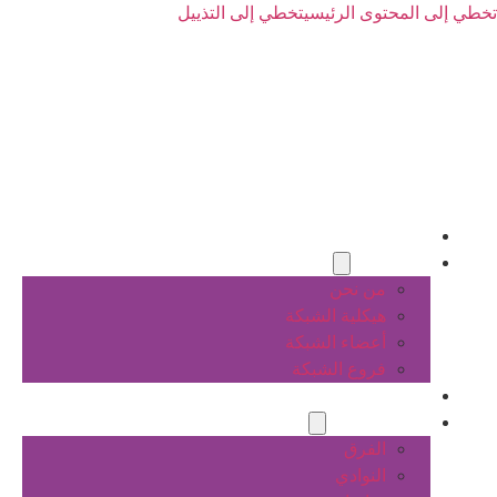
تخطي إلى المحتوى الرئيسي
تخطي إلى التذييل
الرئيسية
عن الشبكة
من نحن
هيكلية الشبكة
أعضاء الشبكة
فروع الشبكة
المشاريع
أنشطة الشبكة
الفرق
النوادي