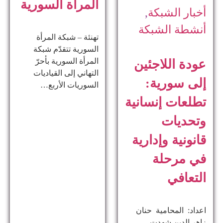
المرأة السورية
أخبار الشبكة
,
أنشطة الشبكة
تهنئة – شبكة المرأة
السورية تتقدّم شبكة
المرأة السورية بأحرّ
عودة اللاجئين
التهاني إلى القياديات
إلى سورية:
السوريات الأربع…
تطلعات إنسانية
وتحديات
قانونية وإدارية
في مرحلة
التعافي
اعداد: المحامية حنان
زاهر الدين ​شهدت