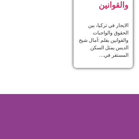
والقوانين
الايجار في تركيا، بين
الحقوق والواجبات
والقوانين بقلم :آمال شيخ
الدبس يمثل السكن
المستقر في…