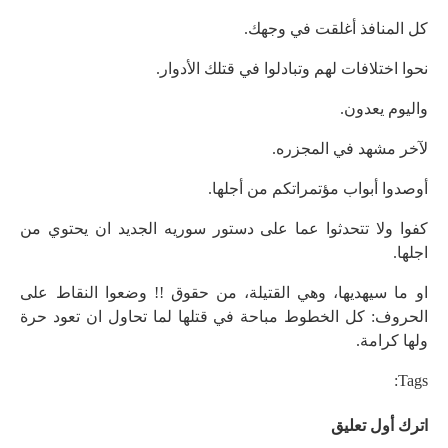
كل المنافذ أغلقت في وجهك.
نحوا اختلافات لهم وتبادلوا في قتلك الأدوار.
واليوم يعدون.
لآخر مشهد في المجزره.
أوصدوا أبواب مؤتمراتكم من أجلها.
كفوا ولا تتحدثوا عما على دستور سوريه الجديد ان يحتوي من
اجلها.
او ما سيهديها، وهي القتيلة، من حقوق !! وضعوا النقاط على
الحروف: كل الخطوط مباحة في قتلها لما تحاول ان تعود حرة
ولها كرامة.
Tags:
اترك أول تعليق