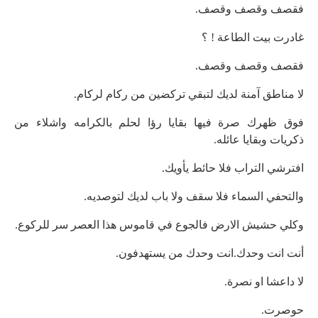
فقصف وقصف وقصف.
غادرت بيت الطاعة ! ؟
فقصف وقصف وقصف.
لا مناطق آمنة لديك لتبقي تركضين من ركام لركام.
فوق ظهرك صرة فيها بقايا رؤا لحلم بالكرامه واشلاء من
ذكريات وبقايا عائله.
افترشي التراب فلا حائط يأويك.
والتحفي السماء فلا سقف ولا باب لديك لتوصديه.
وكلي حشيش الارض فالجوع في قاموس هذا العصر سر للركوع.
أنت انت وحدك.انت وحدك من يستهدفون.
لا داعشا او نصرة.
حوصرت.