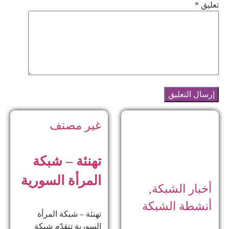
تعليق
*
غير مصنف
تهنئة – شبكة
المرأة السورية
أخبار الشبكة
,
أنشطة الشبكة
تهنئة – شبكة المرأة
السورية تتقدّم شبكة