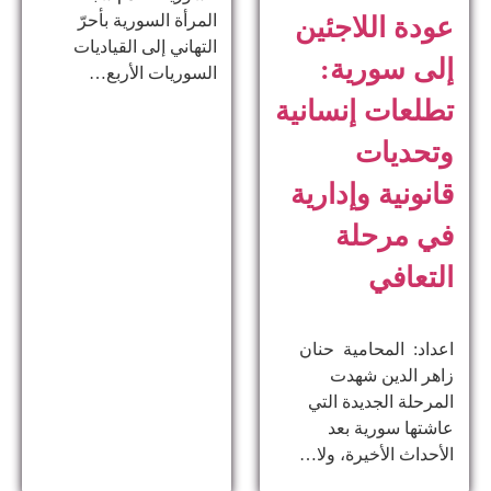
المرأة السورية بأحرّ
عودة اللاجئين
التهاني إلى القياديات
إلى سورية:
السوريات الأربع…
تطلعات إنسانية
وتحديات
قانونية وإدارية
في مرحلة
التعافي
اعداد: المحامية حنان
زاهر الدين ​شهدت
المرحلة الجديدة التي
عاشتها سورية بعد
الأحداث الأخيرة، ولا…