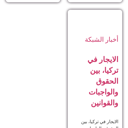
أخبار الشبكة
الايجار في
تركيا، بين
الحقوق
والواجبات
والقوانين
الايجار في تركيا، بين