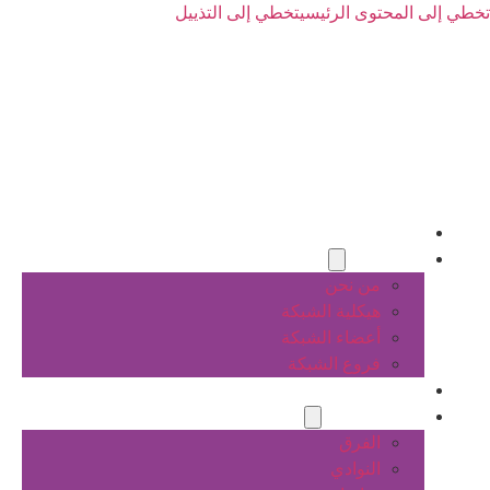
تخطي إلى المحتوى الرئيسي
تخطي إلى التذييل
الرئيسية
عن الشبكة
من نحن
هيكلية الشبكة
أعضاء الشبكة
فروع الشبكة
المشاريع
أنشطة الشبكة
الفرق
النوادي