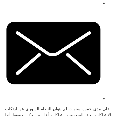
على مدى خمس سنوات لم يتوان النظام السوري عن ارتكاب
الانتهاكات بحق السوريين، انتهاكات أقل ما يمكن وصفها أنها