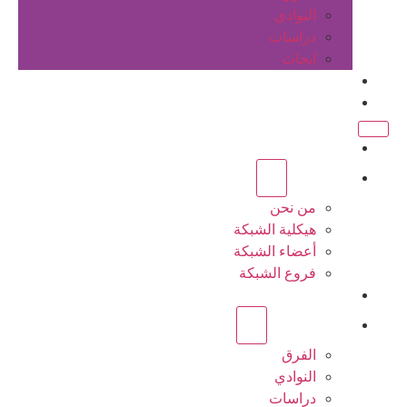
النوادي
دراسات
ابحاث
المقالات
اتصل بنا
الرئيسية
عن الشبكة
من نحن
هيكلية الشبكة
أعضاء الشبكة
فروع الشبكة
المشاريع
أنشطة الشبكة
الفرق
النوادي
دراسات