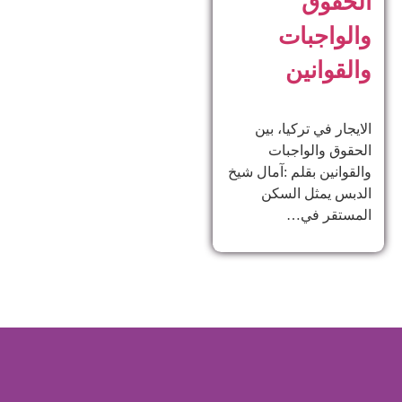
الحقوق
والواجبات
والقوانين
الايجار في تركيا، بين
الحقوق والواجبات
والقوانين بقلم :آمال شيخ
الدبس يمثل السكن
المستقر في…