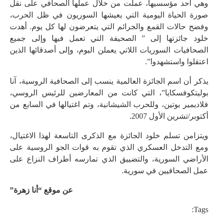
وهي أحد مؤسسيها، عملت من خلال عملها الصحافي على نقل
صورة الحياة اليومية التي يعيشها السوريون في ظل الحرب،
وفضح حالات القمع والجرائم التي يتعرضون لها كل يوم. أهدت
خلود جائزتها إلى ” الصحيفة التي تعمل فيها وإلى جميع
الصحافيات السوريات اللاتي يعملن اليوم، وإلى أصدقائها الذين
اعتقلوا واستشهدوا”.
يذكر أن اسم الجائزة العالمية ينسب إلى الصحافية الروسية، آنا
بوليتكوفسكايا”، التي كانت من المعارضين للرئيس الروسي،
فلاديمير بوتين، وللحرب الشيشانية، وتم اغتيالها في السابع من
أكتوبر/تشرين الأول 2007.
ويتزامن تسلم خلود الجائزة مع الذكرى التاسعة لهذا الاغتيال،
ومع التدخل العسكري الذي تقوم به قوات الجو الروسية على
الأراضي السورية، والتضييق الذي تمارسه أطراف النزاع على
عمل الصحافيين في سورية.
عن موقع “أنا زهرة”
Tags: