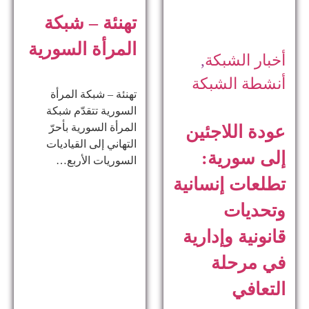
تهنئة – شبكة
المرأة السورية
أخبار الشبكة
,
أنشطة الشبكة
تهنئة – شبكة المرأة
السورية تتقدّم شبكة
المرأة السورية بأحرّ
عودة اللاجئين
التهاني إلى القياديات
إلى سورية:
السوريات الأربع…
تطلعات إنسانية
وتحديات
قانونية وإدارية
في مرحلة
التعافي