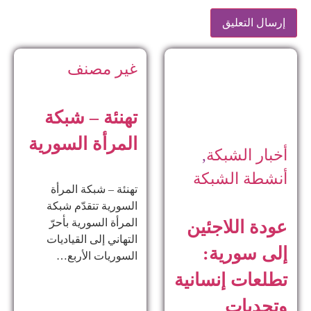
غير مصنف
تهنئة – شبكة
المرأة السورية
أخبار الشبكة
,
أنشطة الشبكة
تهنئة – شبكة المرأة
السورية تتقدّم شبكة
المرأة السورية بأحرّ
عودة اللاجئين
التهاني إلى القياديات
إلى سورية:
السوريات الأربع…
تطلعات إنسانية
وتحديات