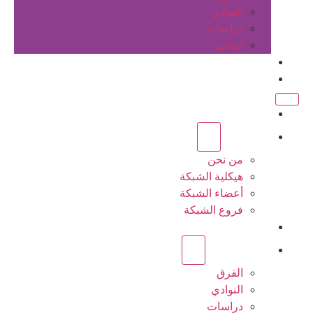
النوادي
دراسات
ابحاث
المقالات
اتصل بنا
الرئيسية
عن الشبكة
من نحن
هيكلية الشبكة
أعضاء الشبكة
فروع الشبكة
المشاريع
أنشطة الشبكة
الفرق
النوادي
دراسات