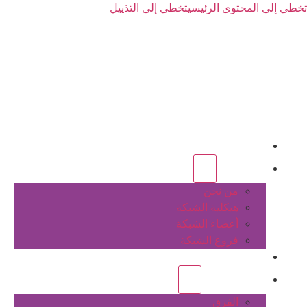
تخطي إلى المحتوى الرئيسي
تخطي إلى التذييل
الرئيسية
عن الشبكة
من نحن
هيكلية الشبكة
أعضاء الشبكة
فروع الشبكة
المشاريع
أنشطة الشبكة
الفرق