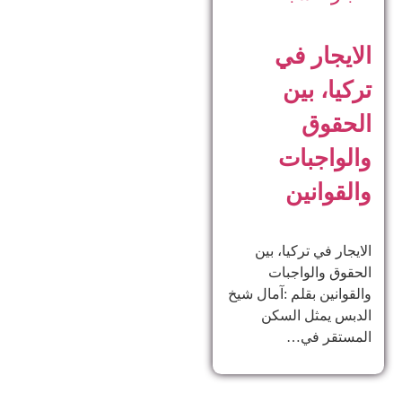
الايجار في
تركيا، بين
الحقوق
والواجبات
والقوانين
الايجار في تركيا، بين
الحقوق والواجبات
والقوانين بقلم :آمال شيخ
الدبس يمثل السكن
المستقر في…