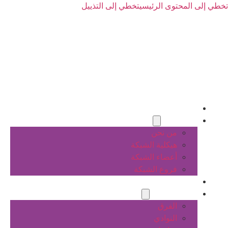
تخطي إلى المحتوى الرئيسي
تخطي إلى التذييل
الرئيسية
عن الشبكة
من نحن
هيكلية الشبكة
أعضاء الشبكة
فروع الشبكة
المشاريع
أنشطة الشبكة
الفرق
النوادي