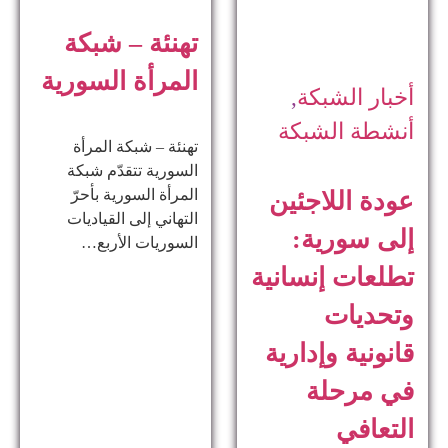
تهنئة – شبكة
المرأة السورية
أخبار الشبكة
,
أنشطة الشبكة
تهنئة – شبكة المرأة
السورية تتقدّم شبكة
المرأة السورية بأحرّ
عودة اللاجئين
التهاني إلى القياديات
إلى سورية:
السوريات الأربع…
تطلعات إنسانية
وتحديات
قانونية وإدارية
في مرحلة
التعافي