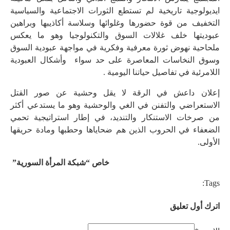
ايديولوجية تاريخية لم تستطع الثورات الاجتماعية والسياسية
التخفيف من قوة حضورها وغلوائها وسلاسة أكاذيبها وبراهين
عبوديتها خلف غلالات السوق والتكنولوجيا وهو ما يعكس
ملحاحية نهوض ثورة معرفية وفكرية في مواجهة عبودية السوق
وسوق النخاسات المعاصرة على حد سواء وأشكال العبودية
اللامرئية في تفاصيل حياتنا اليومية .
إعلان داعش في الرقة لا يقل وحشية عن صور القتل
الاستعراضي والتفنن في الغي والوحشية وهو ما يستدعي أكثر
من صرخات الاستنكار والتنديد، في إطار استراتيجية تحمي
الضعفاء في الحروب الذين هم ضحاياها وحطبها ومادة حريقها
الأولى.
خاص “شبكة المرأة السورية”
Tags:
اترك أول تعليق