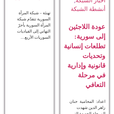
أخبار الشبكة
,
أنشطة الشبكة
تهنئة – شبكة المرأة
السورية تتقدّم شبكة
المرأة السورية بأحرّ
عودة اللاجئين
التهاني إلى القياديات
إلى سورية:
السوريات الأربع…
تطلعات إنسانية
وتحديات
قانونية وإدارية
في مرحلة
التعافي
اعداد: المحامية حنان
زاهر الدين ​شهدت
المرحلة الجديدة التي