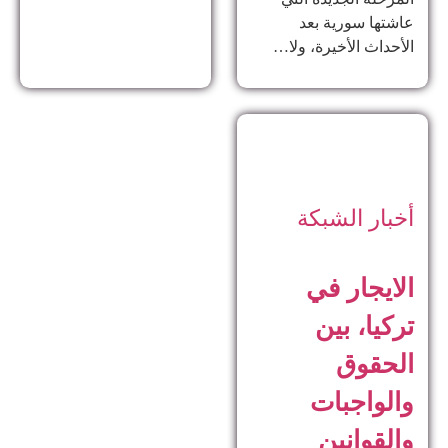
عاشتها سورية بعد
الأحداث الأخيرة، ولا…
أخبار الشبكة
الايجار في
تركيا، بين
الحقوق
والواجبات
والقوانين