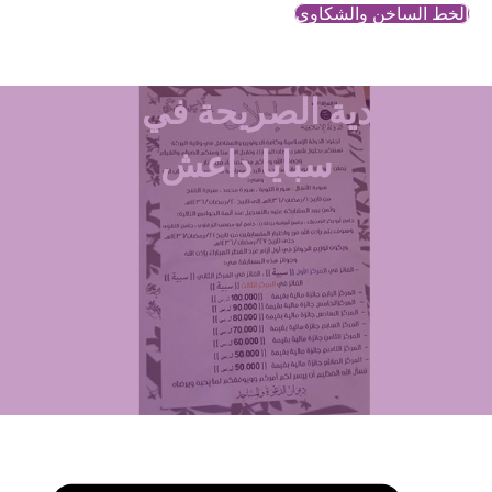
الخط الساخن والشكاوي
العبودية الصريحة في تجارة
سبايا داعش