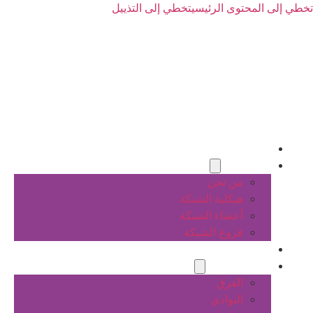
تخطي إلى المحتوى الرئيسي
تخطي إلى التذييل
الرئيسية
عن الشبكة
من نحن
هيكلية الشبكة
أعضاء الشبكة
فروع الشبكة
المشاريع
أنشطة الشبكة
الفرق
النوادي