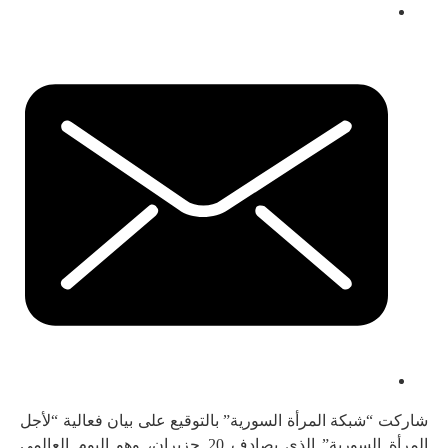
شاركت “شبكة المرأة السورية” بالتوقيع على بيان فعالية “
لأجل
المرأة السورية” الذي يصادف
20 حزيران، وهو
اليوم العالمي