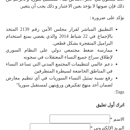
ذلك فإن صوتها لا يؤخذ بعين الاعتبار و ذلك يجب أن يتغير.
نؤكد على ضرورة :
التطبيق المباشر لقرار مجلس الأمن رقم 2139 المتخذ
بالإجماع في 22 شباط 2014 والذي يقضي بمنع استخدام
البراميل المتفجرة بشكل قطعي.
ممارسة ضغط مجتمعي دولي على النظام السوري
لإطلاق سراح جميع النساء المعتقلات في سجونه
دعم عالمي لتنظيمات المجتمع المدني التي تساعد النساء
في المناطق الخاضعة لسيطرة المتطرفين
رفع نسبة تمثيل النساء السوريات في أي تنظيم معارض
لضمان أخذ منهج تفكيرهن ورؤيتهن لمستقبل سوريا”
Tags:
اترك أول تعليق
الاسم *
البريد الإلكتروني *