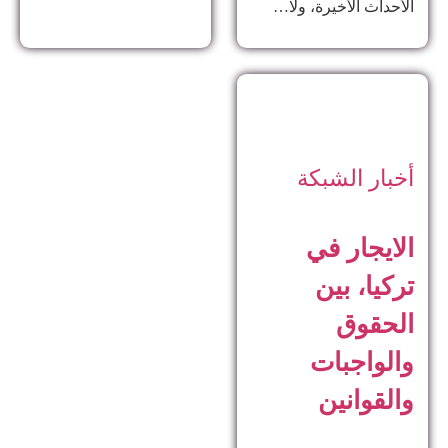
الأحداث الأخيرة، ولا…
أخبار الشبكة
الايجار في
تركيا، بين
الحقوق
والواجبات
والقوانين