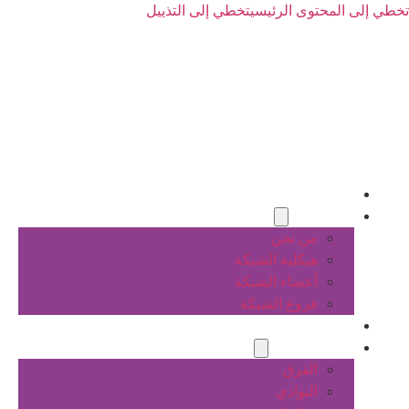
تخطي إلى المحتوى الرئيسي
تخطي إلى التذييل
الرئيسية
عن الشبكة
من نحن
هيكلية الشبكة
أعضاء الشبكة
فروع الشبكة
المشاريع
أنشطة الشبكة
الفرق
النوادي