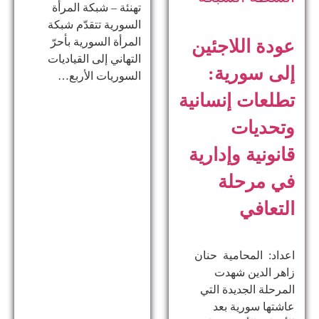
تهنئة – شبكة المرأة
السورية تتقدّم شبكة
المرأة السورية بأحرّ
عودة اللاجئين
التهاني إلى القياديات
إلى سورية:
السوريات الأربع…
تطلعات إنسانية
وتحديات
قانونية وإدارية
في مرحلة
التعافي
اعداد: المحامية حنان
زاهر الدين ​شهدت
المرحلة الجديدة التي
عاشتها سورية بعد