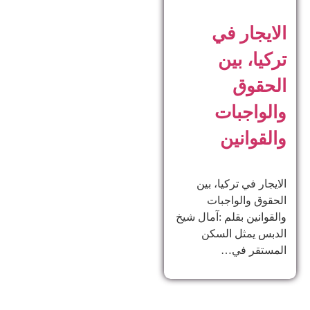
الايجار في
تركيا، بين
الحقوق
والواجبات
والقوانين
الايجار في تركيا، بين
الحقوق والواجبات
والقوانين بقلم :آمال شيخ
الدبس يمثل السكن
المستقر في…