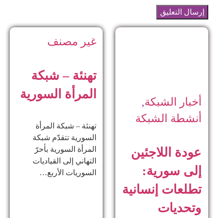
غير مصنف
تهنئة – شبكة
المرأة السورية
أخبار الشبكة
,
أنشطة الشبكة
تهنئة – شبكة المرأة
السورية تتقدّم شبكة
المرأة السورية بأحرّ
عودة اللاجئين
التهاني إلى القياديات
إلى سورية:
السوريات الأربع…
تطلعات إنسانية
وتحديات