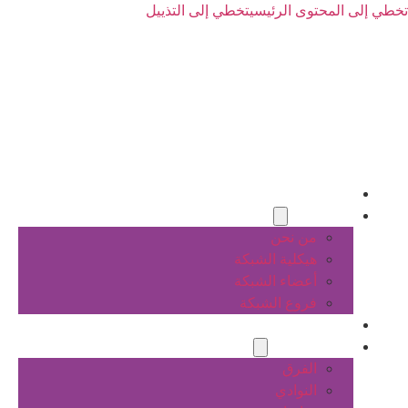
تخطي إلى المحتوى الرئيسي
تخطي إلى التذييل
الرئيسية
عن الشبكة
من نحن
هيكلية الشبكة
أعضاء الشبكة
فروع الشبكة
المشاريع
أنشطة الشبكة
الفرق
النوادي