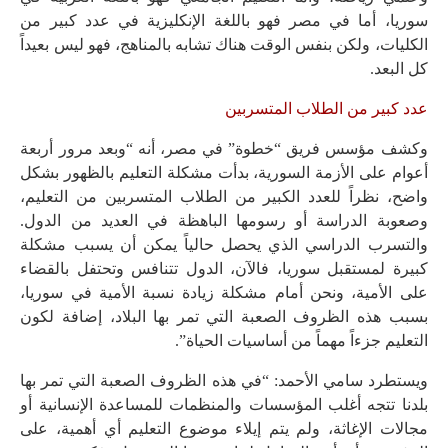
سوريا، أما في مصر فهو باللغة الإنكليزية في عدد كبير من
الكليات، ولكن بنفس الوقت هناك تشابه بالمناهج، فهو ليس بعيداً
كل البعد.
عدد كبير من الطلاب المتسربين
وكشف مؤسس فريق “خطوة” في مصر، أنه “وبعد مرور أربعة
أعوام على الأزمة السورية، بدأت مشكلة التعليم بالظهور بشكل
واضح، نظراً للعدد الكبير من الطلاب المتسربين من التعليم،
وصعوبة الدراسة أو رسومها الباهظة في العديد من الدول.
والتسرب الدراسي الذي يحصل حالياً يمكن أن يسبب مشكلة
كبيرة لمستقبل سوريا، فالآن، الدول تتنافس وتحتفل بالقضاء
على الأمية، ونحن أمام مشكلة زيادة نسبة الأمية في سوريا،
بسبب هذه الظروف الصعبة التي تمر بها البلاد، إضافة لكون
التعليم جزءاً مهماً من أساسيات الحياة”.
ويستطرد سامي الأحمد: “في هذه الظروف الصعبة التي تمر بها
بلدنا تتجه أغلب المؤسسات والمنظمات للمساعدة الإنسانية أو
مجالات الإغاثة، ولم يتم إيلاء موضوع التعليم أي أهمية، على