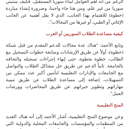
الرغم من أنه أهم العوامل لبناء سوريا المستقبل، فكيف ستبني
سوريا من غير علم، ومن هنا جاء واجبنا، وضرورة إنشاء مباردة
(خطوة) للاهتمام بهذا الجانب، الذي لا يقل أهمية عن الجانب
الإغاثي أو الطبي، أو غيرها من المجالات”.
كيفية مساعدة الطلاب السوريين أو العرب
وتابع الأحمد: “هناك عدة مجالات للدعم المقدم من قبل شبكة
(خطوة)، أولاً عن طريق الإرشادات ومتابعة خطوات التسجيل مع
الطالب، خطوة بخطوة، حتى إنهاء إجراءات تسجيله والتحاقه
بالجامعة. ثانياً الدعم عن طريق حل مشاكل الطلاب والتواصل
مع الجامعات والإدارات التعليمية لتأمين أكبر عدد ممكن من
التسهيلات، إضافة إلى مساعدة الطلاب عن طريق تنمية
مهاراتهم وتطوير خبراتهم عن طريق المحاضرات وورشات
العمل”.
المنح التعليمية
وعن موضوع المنح التعليمية، أشار الأحمد إلى أنه هناك العديد
من المنظمات والمؤسسات والجامعات المحلية والدولية التي