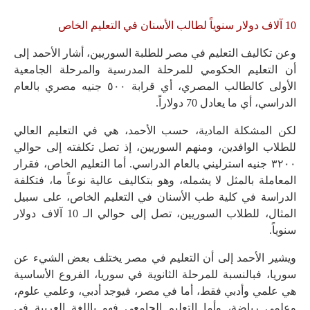
10 آلاف دولار سنوياً لطالب الأسنان في التعليم الخاص
وعن تكاليف التعليم في مصر للطلبة السوريين، أشار الأحمد إلى
أن التعليم الحكومي للمرحلة المدرسية والمرحلة الجامعية
الأولى كالطالب المصري، أي قرابة ٥٠٠ جنيه مصري بالعام
الدراسي، أي ما يعادل 70 دولاراً.
لكن المشكلة المادية، حسب الأحمد، هي في التعليم العالي
للطلاب الوافدين، ومنهم السوريين، إذ تصل تكلفته إلى حوالي
٣٢٠٠ جنيه استرليني بالعام الدراسي. أما التعليم الخاص، فقرار
المعاملة بالمثل لا يشمله، وهو بتكاليف عالية نوعاً ما، فتكلفة
الدراسة في كلية طب الأسنان في التعليم الخاص، على سبيل
المثال، للطلاب السوريين، تصل إلى حوالي الـ 10 آلاف دولار
سنوياً.
ويشير الأحمد إلى أن التعليم في مصر يختلف بعض الشيء عن
سوريا، فبالنسبة للمرحلة الثانوية في سوريا، الفروع الأساسية
هي علمي وأدبي فقط، أما في مصر، فيوجد أدبي، وعلمي علوم،
وعلمي رياضة، وأما التعليم الجامعي فهو باللغة العربية في