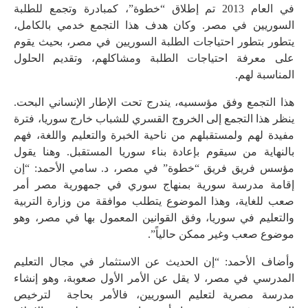
في العام 2013 تم إطلاق “خطوة”، كمبادرة وتجمع للطلبة
السوريين في مصر. وكان هدف هذا التجمع خدمي بالكامل،
يتطور بتطور احتياجات الطلبة السوريين في مصر، بحيث يقوم
على معرفة احتياجات الطلبة ومشاكلهم، وتقديم الحلول
المناسبة لهم.
هذا التجمع وفق مؤسسيه، يندرج تحت الإطار الإنساني البحت.
ينظر هذا التجمع إلى الخروج القسري للشباب خارج سوريا، فترة
مفيدة لهم ولمستقبلهم من ناحية الخبرة والتعليم واللغة، فهم
بالنهاية من سيقوم بإعادة بناء سوريا المستقبل. وهنا يقول
مؤسس فريق فريق “خطوة” في مصر، د. سامي الأحمد: “إن
إقامة مدرسة سورية بمنهاج سوري في جمهورية مصر أمر
صعب للغاية، وهذا الموضوع يتطلب موافقة من وزارة التربية
والتعليم في سوريا، وفق القوانين المعمول بها في مصر، وهو
موضوع صعب وغير ممكن حالياً”.
وأضاف الأحمد: “إن الحديث عن الاستثمار في مجال التعليم
المدرسي في مصر، لا يقل عن الأمر الأول صعوبة، وهو إنشاء
مدرسة مصرية لتعليم السوريين، فالأمر بحاجة لترخيص