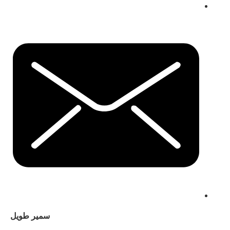
سمير طويل