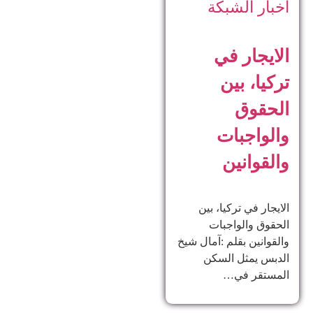
أخبار الشبكة
الايجار في
تركيا، بين
الحقوق
والواجبات
والقوانين
الايجار في تركيا، بين
الحقوق والواجبات
والقوانين بقلم :آمال شيخ
الدبس يمثل السكن
المستقر في…