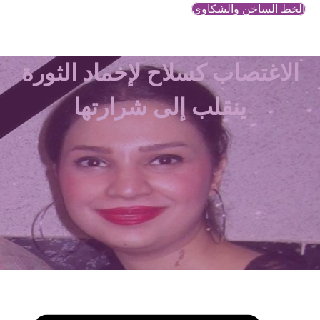
الخط الساخن والشكاوي
الاغتصاب كسلاح لإخماد الثورة
ينقلب إلى شرارتها