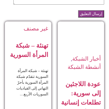
غير مصنف
تهنئة – شبكة
المرأة السورية
أخبار الشبكة
,
أنشطة الشبكة
تهنئة – شبكة المرأة
السورية تتقدّم شبكة
المرأة السورية بأحرّ
عودة اللاجئين
التهاني إلى القياديات
إلى سورية:
السوريات الأربع…
تطلعات إنسانية