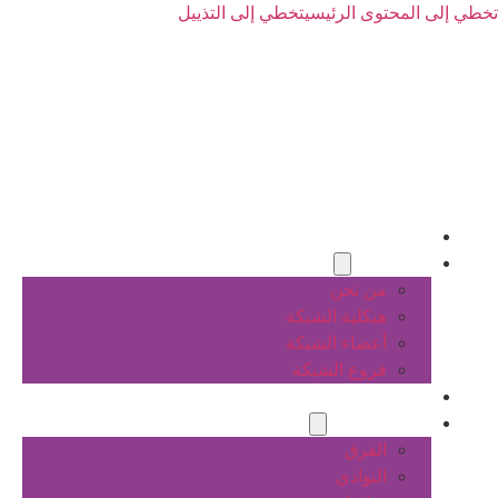
تخطي إلى المحتوى الرئيسي
تخطي إلى التذييل
الرئيسية
عن الشبكة
من نحن
هيكلية الشبكة
أعضاء الشبكة
فروع الشبكة
المشاريع
أنشطة الشبكة
الفرق
النوادي