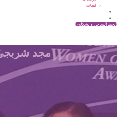
ابحاث
المقالات
اتصل بنا
الخط الساخن والشكاوي
مجد شربجي 