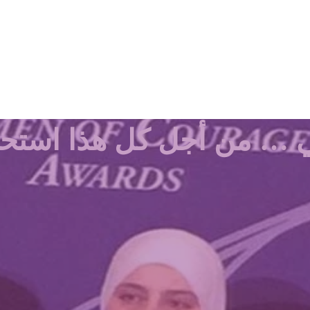
… من أجل كل هذا استحق