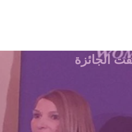
ت الجائزة