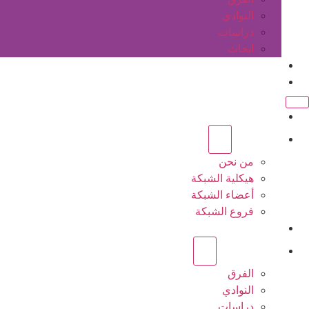
النوادي
دراسات
ابحاث
المقالات
اتصل بنا
الرئيسية
عن الشبكة
من نحن
هيكلية الشبكة
أعضاء الشبكة
فروع الشبكة
المشاريع
أنشطة الشبكة
الفرق
النوادي
دراسات