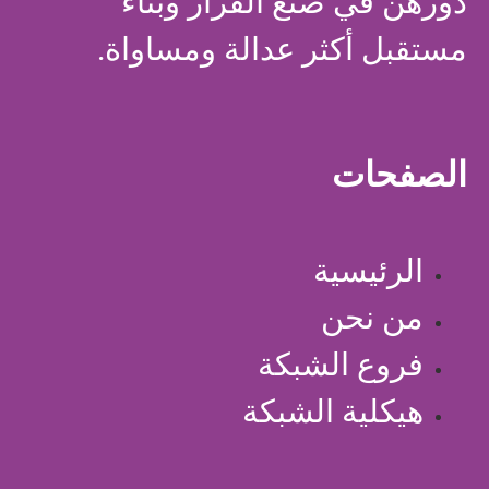
دورهن في صنع القرار وبناء
مستقبل أكثر عدالة ومساواة.
الصفحات
الرئيسية
من نحن
فروع الشبكة
هيكلية الشبكة