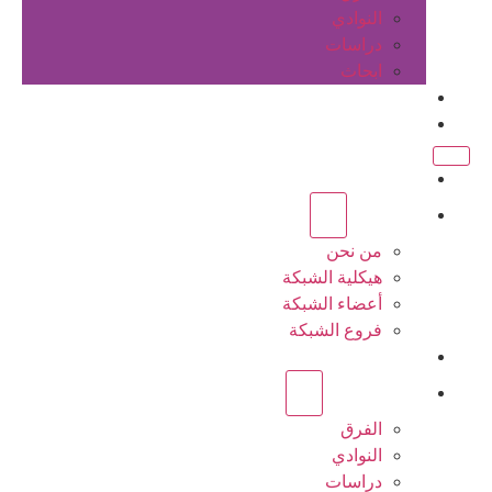
النوادي
دراسات
ابحاث
المقالات
اتصل بنا
الرئيسية
عن الشبكة
من نحن
هيكلية الشبكة
أعضاء الشبكة
فروع الشبكة
المشاريع
أنشطة الشبكة
الفرق
النوادي
دراسات