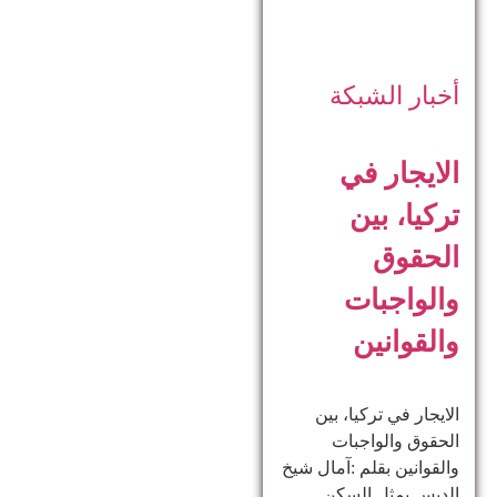
أخبار الشبكة
الايجار في
تركيا، بين
الحقوق
والواجبات
والقوانين
الايجار في تركيا، بين
الحقوق والواجبات
والقوانين بقلم :آمال شيخ
الدبس يمثل السكن