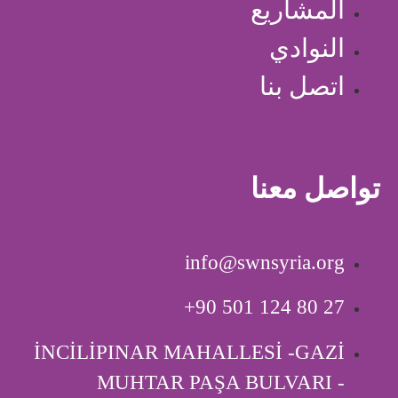
المشاريع
النوادي
اتصل بنا
تواصل معنا
info@swnsyria.org
‎+90 501 124 80 27
İNCİLİPINAR MAHALLESİ -GAZİ
MUHTAR PAŞA BULVARI -