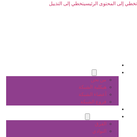
تخطي إلى المحتوى الرئيسي
تخطي إلى التذييل
الرئيسية
عن الشبكة
من نحن
هيكلية الشبكة
أعضاء الشبكة
فروع الشبكة
المشاريع
أنشطة الشبكة
الفرق
النوادي