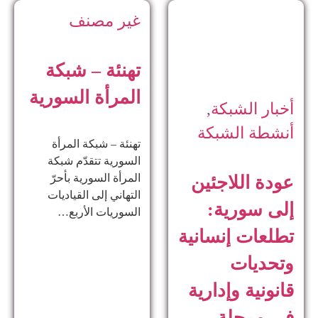
غير مصنف
تهنئة – شبكة
المرأة السورية
أخبار الشبكة
,
أنشطة الشبكة
تهنئة – شبكة المرأة
السورية تتقدّم شبكة
المرأة السورية بأحرّ
عودة اللاجئين
التهاني إلى القياديات
إلى سورية:
السوريات الأربع…
تطلعات إنسانية
وتحديات
قانونية وإدارية
في مرحلة