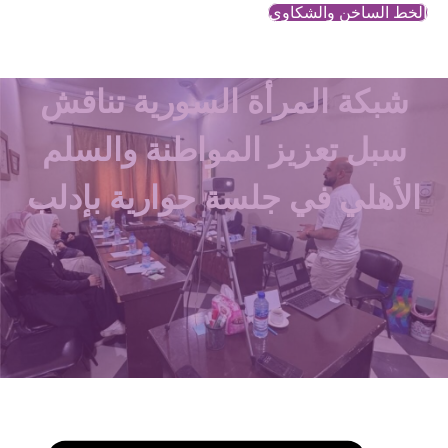
الخط الساخن والشكاوي
شبكة المرأة السورية تناقش
سبل تعزيز المواطنة والسلم
الأهلي في جلسة حوارية بإدلب