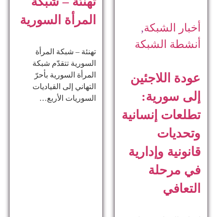
تهنئة – شبكة
المرأة السورية
أخبار الشبكة
,
أنشطة الشبكة
تهنئة – شبكة المرأة
السورية تتقدّم شبكة
المرأة السورية بأحرّ
عودة اللاجئين
التهاني إلى القياديات
إلى سورية:
السوريات الأربع…
تطلعات إنسانية
وتحديات
قانونية وإدارية
في مرحلة
التعافي