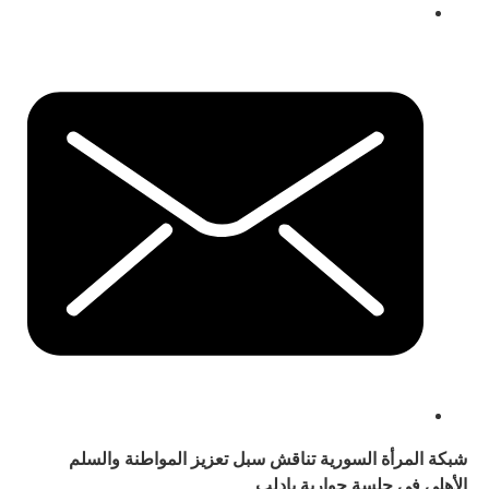
شبكة المرأة السورية تناقش سبل تعزيز المواطنة والسلم
الأهلي في جلسة حوارية بإدلب