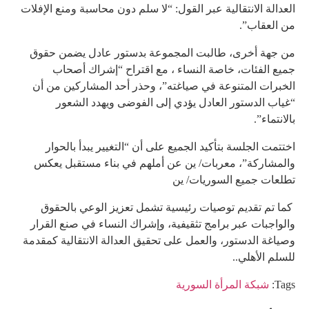
العدالة الانتقالية عبر القول: “لا سلم دون محاسبة ومنع الإفلات
من العقاب”.
من جهة أخرى، طالبت المجموعة بدستور عادل يضمن حقوق
جميع الفئات، خاصة النساء ، مع اقتراح “إشراك أصحاب
الخبرات المتنوعة في صياغته”، وحذر أحد المشاركين من أن
“غياب الدستور العادل يؤدي إلى الفوضى ويهدد الشعور
بالانتماء”.
اختتمت الجلسة بتأكيد الجميع على أن “التغيير يبدأ بالحوار
والمشاركة”، معربات/ ين عن أملهم في بناء مستقبل يعكس
تطلعات جميع السوريات/ ين
كما تم تقديم توصيات رئيسية تشمل تعزيز الوعي بالحقوق
والواجبات عبر برامج تثقيفية، وإشراك النساء في صنع القرار
وصياغة الدستور، والعمل على تحقيق العدالة الانتقالية كمقدمة
للسلم الأهلي..
Tags:
شبكة المرأة السورية