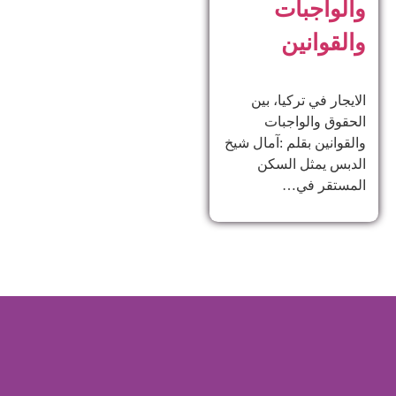
والواجبات
والقوانين
الايجار في تركيا، بين
الحقوق والواجبات
والقوانين بقلم :آمال شيخ
الدبس يمثل السكن
المستقر في…