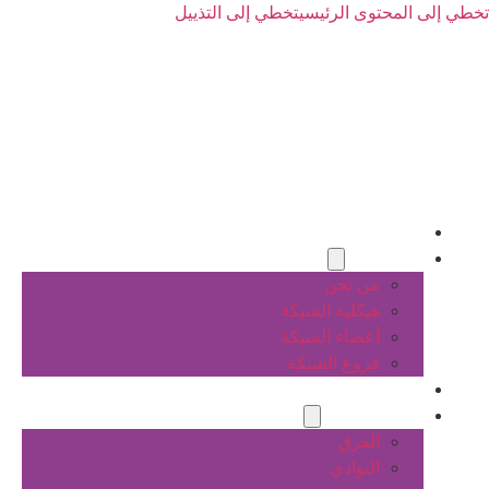
تخطي إلى المحتوى الرئيسي
تخطي إلى التذييل
الرئيسية
عن الشبكة
من نحن
هيكلية الشبكة
أعضاء الشبكة
فروع الشبكة
المشاريع
أنشطة الشبكة
الفرق
النوادي