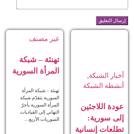
غير مصنف
تهنئة – شبكة
المرأة السورية
أخبار الشبكة
,
أنشطة الشبكة
تهنئة – شبكة المرأة
السورية تتقدّم شبكة
المرأة السورية بأحرّ
عودة اللاجئين
التهاني إلى القياديات
إلى سورية:
السوريات الأربع…
تطلعات إنسانية