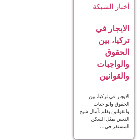
أخبار الشبكة
الايجار في
تركيا، بين
الحقوق
والواجبات
والقوانين
الايجار في تركيا، بين
الحقوق والواجبات
والقوانين بقلم :آمال شيخ
الدبس يمثل السكن
المستقر في…