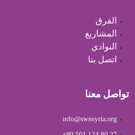
الفرق
المشاريع
النوادي
اتصل بنا
تواصل معنا
info@swnsyria.org
‎+90 501 124 80 27