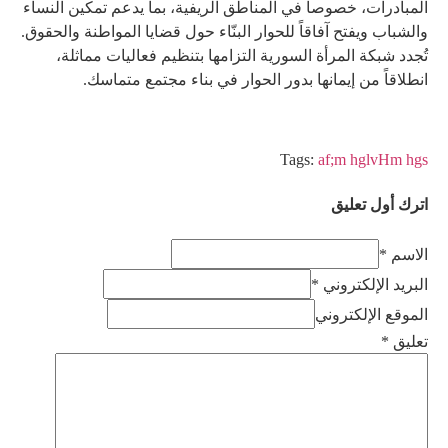
المبادرات، خصوصاً في المناطق الريفية، بما يدعم تمكين النساء
والشباب ويفتح آفاقاً للحوار البنّاء حول قضايا المواطنة والحقوق.
تُجدد شبكة المرأة السورية التزامها بتنظيم فعاليات مماثلة،
انطلاقاً من إيمانها بدور الحوار في بناء مجتمع متماسك.
Tags:
af;m hglvHm hgs
اترك أول تعليق
الاسم *
البريد الإلكتروني *
الموقع الإلكتروني
تعليق
*