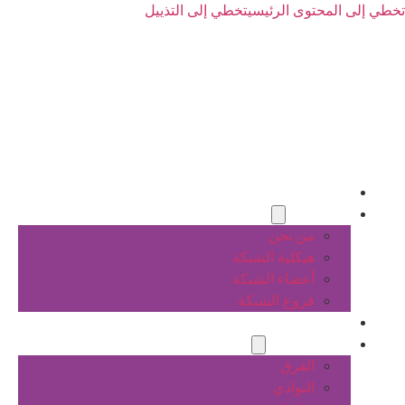
تخطي إلى المحتوى الرئيسي
تخطي إلى التذييل
الرئيسية
عن الشبكة
من نحن
هيكلية الشبكة
أعضاء الشبكة
فروع الشبكة
المشاريع
أنشطة الشبكة
الفرق
النوادي