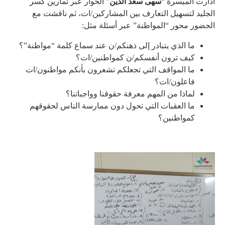
أدارت الميسرة “
سهى سعد الدين
” الحوار عبر تمارين كسر
الجليد لتسهيل التعارف بين المشاركين/ات، ثم ناقشت مع
الحضور محور “المواطنة” عبر أسئلة مثل:
ما الذي يتبادر إلى ذهنكم/ن عند سماع كلمة “مواطنة”؟
كيف ترون أنفسكم/ن كمواطنين/ات؟
ما المواقف التي تجعلكم تشعرون بأنكم مواطنون/ات
فاعلون/ات؟
لماذا من المهم معرفة حقوقنا وواجباتنا؟
ما العقبات التي تحول دون ممارسة الناس لحقوقهم
كمواطنين؟