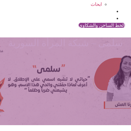
ابحاث
المقالات
اتصل بنا
الخط الساخن والشكاوي
سلمى – شبكة المرأة السورية