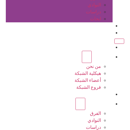
النوادي
دراسات
ابحاث
المقالات
اتصل بنا
الرئيسية
عن الشبكة
من نحن
هيكلية الشبكة
أعضاء الشبكة
فروع الشبكة
المشاريع
أنشطة الشبكة
الفرق
النوادي
دراسات