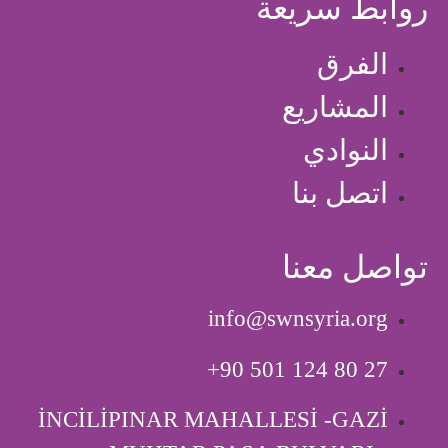
روابط سريعة
الفرق
المشاريع
النوادي
اتصل بنا
تواصل معنا
info@swnsyria.org
‎+90 501 124 80 27
İNCİLİPINAR MAHALLESİ -GAZİ