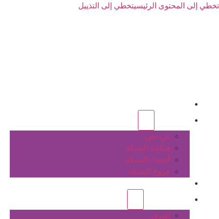
تخطي إلى المحتوى الرئيسي
تخطي إلى التذييل
الرئيسية
عن الشبكة
من نحن
هيكلية الشبكة
أعضاء الشبكة
فروع الشبكة
المشاريع
أنشطة الشبكة
الفرق