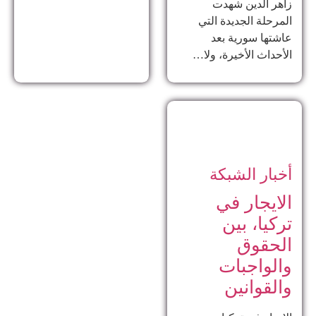
زاهر الدين ​شهدت
المرحلة الجديدة التي
عاشتها سورية بعد
الأحداث الأخيرة، ولا…
أخبار الشبكة
الايجار في
تركيا، بين
الحقوق
والواجبات
والقوانين