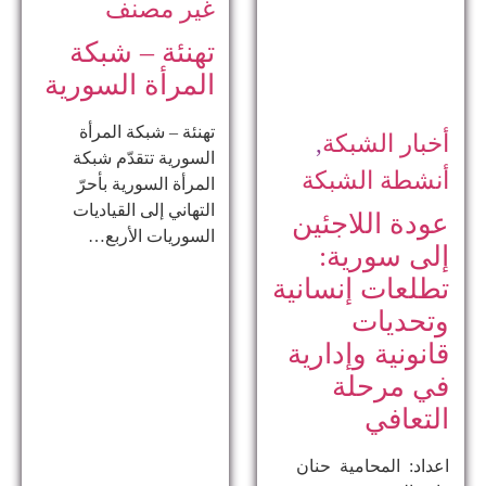
غير مصنف
تهنئة – شبكة
المرأة السورية
تهنئة – شبكة المرأة
أخبار الشبكة
,
السورية تتقدّم شبكة
أنشطة الشبكة
المرأة السورية بأحرّ
التهاني إلى القياديات
عودة اللاجئين
السوريات الأربع…
إلى سورية:
تطلعات إنسانية
وتحديات
قانونية وإدارية
في مرحلة
التعافي
اعداد: المحامية حنان