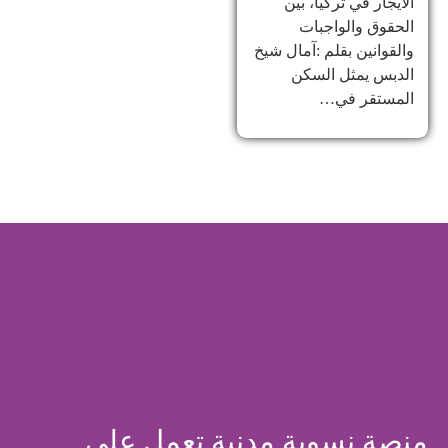
الايجار في تركيا، بين
الحقوق والواجبات
والقوانين بقلم :آمال شيخ
الدبس يمثل السكن
المستقر في…
منصة نسوية مدنية تعمل على