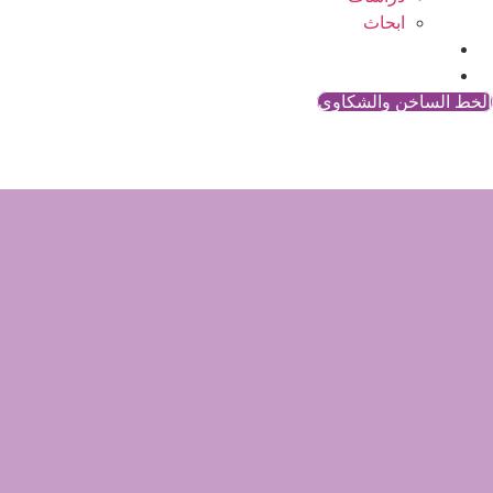
ابحاث
المقالات
اتصل بنا
الخط الساخن والشكاوي
نشاطات شبكة المرأة 