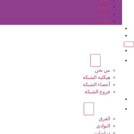
النوادي
دراسات
ابحاث
المقالات
اتصل بنا
الرئيسية
عن الشبكة
من نحن
هيكلية الشبكة
أعضاء الشبكة
فروع الشبكة
المشاريع
أنشطة الشبكة
الفرق
النوادي
دراسات