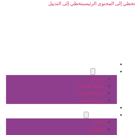
تخطي إلى المحتوى الرئيسي
تخطي إلى التذييل
الرئيسية
عن الشبكة
من نحن
هيكلية الشبكة
أعضاء الشبكة
فروع الشبكة
المشاريع
أنشطة الشبكة
الفرق
النوادي