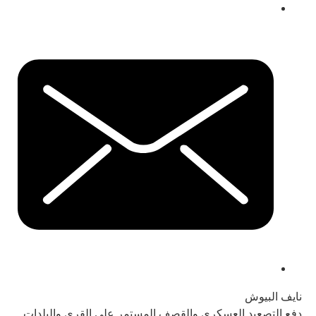
نايف البيوش
دفع التصعيد العسكري والقصف المستمر على القرى والبلدات