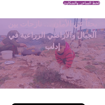
الخط الساخن والشكاوي
بحثاً عن الأمان … نازحات بين
الجبال والأراضي الزراعية في
إدلب