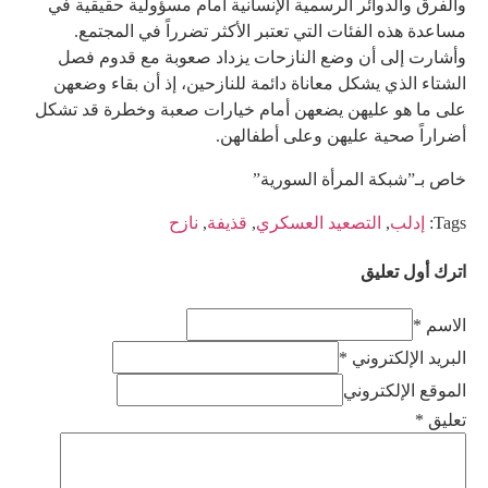
والفرق والدوائر الرسمية الإنسانية أمام مسؤولية حقيقية في
مساعدة هذه الفئات التي تعتبر الأكثر تضرراً في المجتمع.
وأشارت إلى أن وضع النازحات يزداد صعوبة مع قدوم فصل
الشتاء الذي يشكل معاناة دائمة للنازحين، إذ أن بقاء وضعهن
على ما هو عليهن يضعهن أمام خيارات صعبة وخطرة قد تشكل
أضراراً صحية عليهن وعلى أطفالهن.
خاص بـ”شبكة المرأة السورية”
Tags:
إدلب
,
التصعيد العسكري
,
قذيفة
,
نازح
اترك أول تعليق
الاسم *
البريد الإلكتروني *
الموقع الإلكتروني
تعليق
*