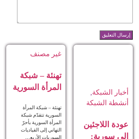
غير مصنف
تهنئة – شبكة
المرأة السورية
أخبار الشبكة
,
أنشطة الشبكة
تهنئة – شبكة المرأة
السورية تتقدّم شبكة
المرأة السورية بأحرّ
عودة اللاجئين
التهاني إلى القياديات
إلى سورية:
السوريات الأربع…