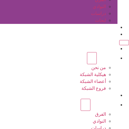
النوادي
دراسات
ابحاث
المقالات
اتصل بنا
الرئيسية
عن الشبكة
من نحن
هيكلية الشبكة
أعضاء الشبكة
فروع الشبكة
المشاريع
أنشطة الشبكة
الفرق
النوادي
دراسات