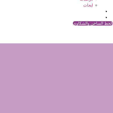
ابحاث
المقالات
اتصل بنا
الخط الساخن والشكاوي
اعلان عن التعاقد