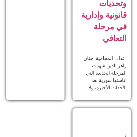
وتحديات
قانونية وإدارية
في مرحلة
التعافي
اعداد: المحامية حنان
زاهر الدين ​شهدت
المرحلة الجديدة التي
عاشتها سورية بعد
الأحداث الأخيرة، ولا…