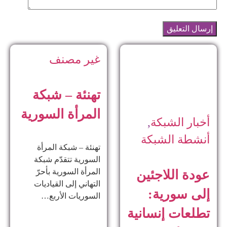
غير مصنف
تهنئة – شبكة
المرأة السورية
أخبار الشبكة
,
أنشطة الشبكة
تهنئة – شبكة المرأة
السورية تتقدّم شبكة
المرأة السورية بأحرّ
عودة اللاجئين
التهاني إلى القياديات
إلى سورية:
السوريات الأربع…
تطلعات إنسانية