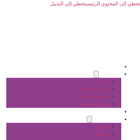
تخطي إلى المحتوى الرئيسي
تخطي إلى التذييل
الرئيسية
عن الشبكة
من نحن
هيكلية الشبكة
أعضاء الشبكة
فروع الشبكة
المشاريع
أنشطة الشبكة
الفرق
النوادي