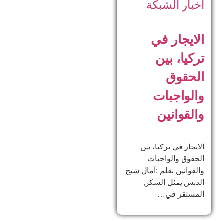
أخبار الشبكة
الايجار في
تركيا، بين
الحقوق
والواجبات
والقوانين
الايجار في تركيا، بين
الحقوق والواجبات
والقوانين بقلم :آمال شيخ
الدبس يمثل السكن
المستقر في…