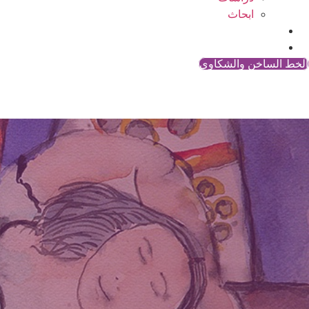
ابحاث
المقالات
اتصل بنا
الخط الساخن والشكاوي