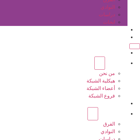
النوادي
دراسات
ابحاث
المقالات
اتصل بنا
الرئيسية
عن الشبكة
من نحن
هيكلية الشبكة
أعضاء الشبكة
فروع الشبكة
المشاريع
أنشطة الشبكة
الفرق
النوادي
دراسات