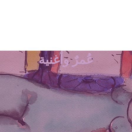
عُمرٌ وأغنية