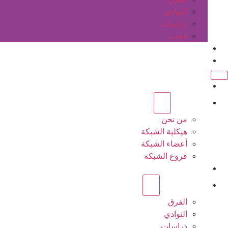
النوادي
دراسات
ابحاث
المقالات
اتصل بنا
الرئيسية
عن الشبكة
من نحن
هيكلية الشبكة
أعضاء الشبكة
فروع الشبكة
المشاريع
أنشطة الشبكة
الفرق
النوادي
دراسات