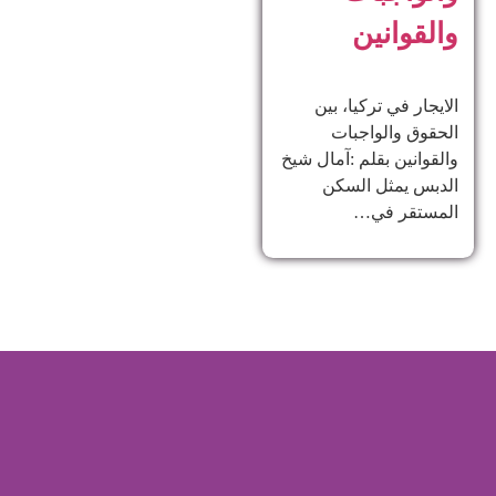
والقوانين
الايجار في تركيا، بين
الحقوق والواجبات
والقوانين بقلم :آمال شيخ
الدبس يمثل السكن
المستقر في…