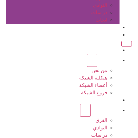
النوادي
دراسات
ابحاث
المقالات
اتصل بنا
الرئيسية
عن الشبكة
من نحن
هيكلية الشبكة
أعضاء الشبكة
فروع الشبكة
المشاريع
أنشطة الشبكة
الفرق
النوادي
دراسات