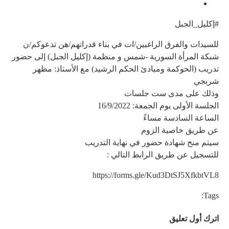
#إكليل_الجبل
للسيدات والفرق الراغبين/ات في بناء قدراتهم/هن تدعوكم/ن
شبكة المرأة السورية -شمس و منظمة (إكليل الجبل) إلى حضور
تدريب (الحوكمة ومبادئ الحكم الرشيد) مع الأستاذ: مظهر
شربجي
وذلك على مدى ست جلسات
الجلسة الأولى يوم الجمعة: 16/9/2022
الساعة السادسة مساءً
عن طريق خاصية الزوم
سيتم منح شهادة حضور في نهاية التدريب
للتسجيل عن طريق الرابط التالي :
https://forms.gle/Kud3DtSJ5XfkbtVL8
Tags:
اترك أول تعليق