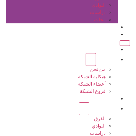
النوادي
دراسات
ابحاث
المقالات
اتصل بنا
الرئيسية
عن الشبكة
من نحن
هيكلية الشبكة
أعضاء الشبكة
فروع الشبكة
المشاريع
أنشطة الشبكة
الفرق
النوادي
دراسات