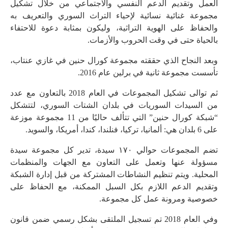
العمل وتقديم الدعم النفسي والاجتماعي من خلال تشكيل
مجموعة غنائية نسائية لإحياء التراث السوري والتعريف به
والحفاظ على الهوية التراثية، وليكون بمثابة دعوة للاحتفاء
بالحياة حتى في وقت الحروب والأزمات.
‎وبعد النجاح الذي حققته مجموعة كورال حنين في غازي عنتاب،
تأسست مجموعة ثانية في برلين عام 2016.
‎ثم توالى تشكيل المجموعات في العام 2018 بالتعاون مع عدد
من السيدات السوريات في بلدان الشتات السوري، لتتشكل
“شبكة كورال حنين” التي تتألف حاليًا من 11 مجموعة موزعة
على 6 بلدان هي: ألمانيا، تركيا، فنلندا، كندا، أمريكا، والسويد.
‎تضم المجموعات حوالي ١٧٠ سيدة، تدير كل مجموعة سيدة
مسؤولة عنها وتعمل على التعاون مع الجهات والمنظمات
المحلية. ‎ويتم تنظيم النشاطات المشتركة من قبل إدارة الشبكة
وتقديم الدعم اللازم بكل السبل الممكنة، مع الحفاظ على
خصوصية ومرونة عمل كل مجموعة.
‎وفي العام 2018 تم تسجيل الملتقى بشكل رسمي ضمن قانون