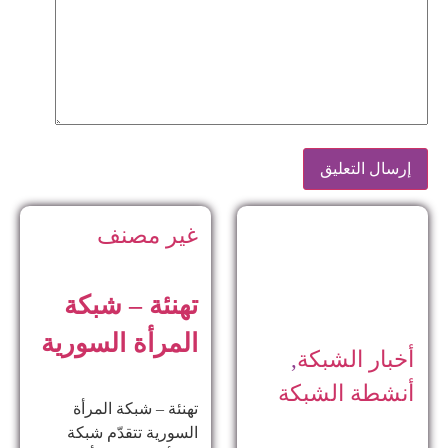
غير مصنف
تهنئة – شبكة
المرأة السورية
أخبار الشبكة
,
أنشطة الشبكة
تهنئة – شبكة المرأة
السورية تتقدّم شبكة