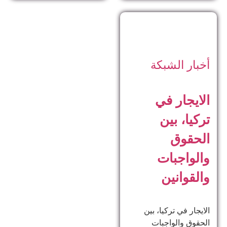
أخبار الشبكة
الايجار في
تركيا، بين
الحقوق
والواجبات
والقوانين
الايجار في تركيا، بين
الحقوق والواجبات