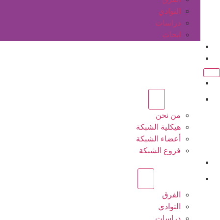
النوادي
دراسات
ابحاث
المقالات
اتصل بنا
الرئيسية
عن الشبكة
من نحن
هيكلية الشبكة
أعضاء الشبكة
فروع الشبكة
المشاريع
أنشطة الشبكة
الفرق
النوادي
دراسات