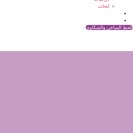
ابحاث
المقالات
اتصل بنا
الخط الساخن والشكاوي
أمهات ي