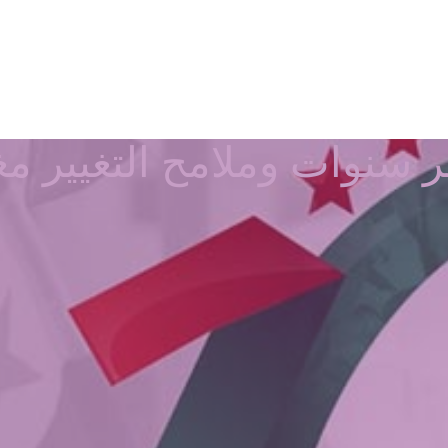
سنوات وملامح التغيير مغ