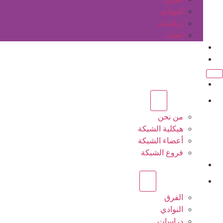
النوادي
دراسات
ابحاث
المقالات
اتصل بنا
الرئيسية
عن الشبكة
من نحن
هيكلية الشبكة
أعضاء الشبكة
فروع الشبكة
المشاريع
أنشطة الشبكة
الفرق
النوادي
دراسات