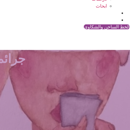
ابحاث
المقالات
اتصل بنا
الخط الساخن والشكاوي
جرائم