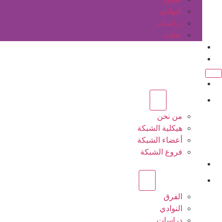
النوادي
دراسات
ابحاث
المقالات
اتصل بنا
الرئيسية
عن الشبكة
من نحن
هيكلية الشبكة
أعضاء الشبكة
فروع الشبكة
المشاريع
أنشطة الشبكة
الفرق
النوادي
دراسات