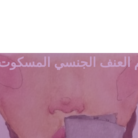
 العنف الجنسي المسكوت 