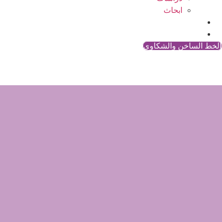
ابحاث
المقالات
اتصل بنا
الخط الساخن والشكاوي
لو أعدنا الإعمار كيف سيعا