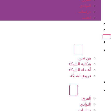
النوادي
دراسات
ابحاث
المقالات
اتصل بنا
الرئيسية
عن الشبكة
من نحن
هيكلية الشبكة
أعضاء الشبكة
فروع الشبكة
المشاريع
أنشطة الشبكة
الفرق
النوادي
دراسات