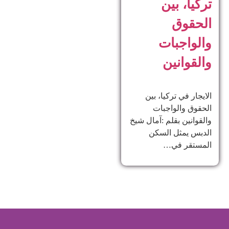
تركيا، بين
الحقوق
والواجبات
والقوانين
الايجار في تركيا، بين
الحقوق والواجبات
والقوانين بقلم :آمال شيخ
الدبس يمثل السكن
المستقر في…