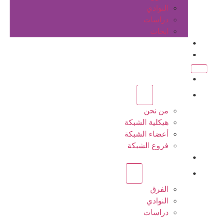
النوادي
دراسات
ابحاث
المقالات
اتصل بنا
الرئيسية
عن الشبكة
من نحن
هيكلية الشبكة
أعضاء الشبكة
فروع الشبكة
المشاريع
أنشطة الشبكة
الفرق
النوادي
دراسات