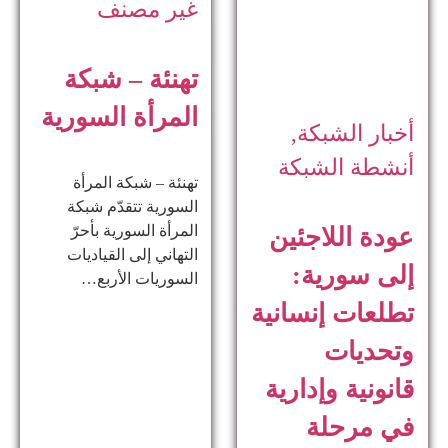
غير مصنف
تهنئة – شبكة
المرأة السورية
أخبار الشبكة
,
أنشطة الشبكة
تهنئة – شبكة المرأة
السورية تتقدّم شبكة
المرأة السورية بأحرّ
عودة اللاجئين
التهاني إلى القياديات
إلى سورية:
السوريات الأربع…
تطلعات إنسانية
وتحديات
قانونية وإدارية
في مرحلة