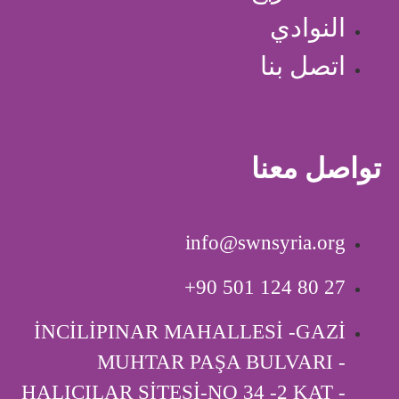
النوادي
اتصل بنا
تواصل معنا
info@swnsyria.org
‎+90 501 124 80 27
İNCİLİPINAR MAHALLESİ -GAZİ
MUHTAR PAŞA BULVARI -
HALICILAR SİTESİ-NO 34 -2 KAT -