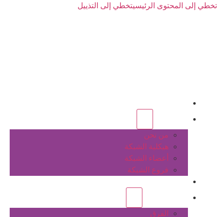
تخطي إلى المحتوى الرئيسي
تخطي إلى التذييل
الرئيسية
عن الشبكة
من نحن
هيكلية الشبكة
أعضاء الشبكة
فروع الشبكة
المشاريع
أنشطة الشبكة
الفرق