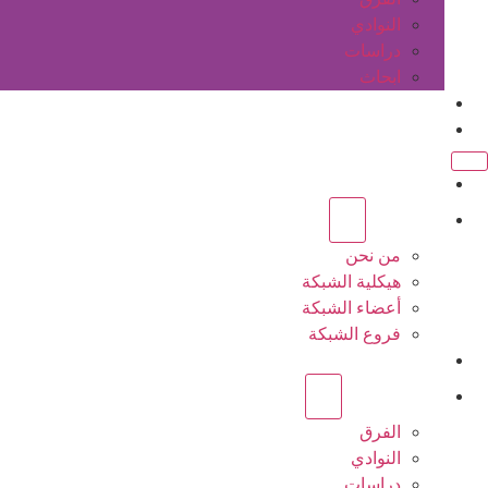
النوادي
دراسات
ابحاث
المقالات
اتصل بنا
الرئيسية
عن الشبكة
من نحن
هيكلية الشبكة
أعضاء الشبكة
فروع الشبكة
المشاريع
أنشطة الشبكة
الفرق
النوادي
دراسات