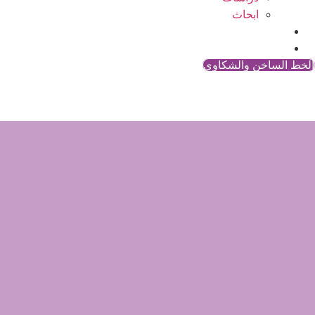
ابحاث
المقالات
اتصل بنا
الخط الساخن والشكاوي
إدلب و