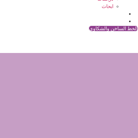
ابحاث
المقالات
اتصل بنا
الخط الساخن والشكاوي
زواج القاص