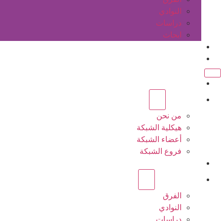
النوادي
دراسات
ابحاث
المقالات
اتصل بنا
الرئيسية
عن الشبكة
من نحن
هيكلية الشبكة
أعضاء الشبكة
فروع الشبكة
المشاريع
أنشطة الشبكة
الفرق
النوادي
دراسات